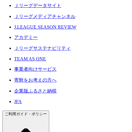
Ｊリーグデータサイト
Ｊリーグメディアチャンネル
J.LEAGUE SEASON REVIEW
アカデミー
Ｊリーグサステナビリティ
TEAM AS ONE
事業者向けサービス
寄附をお考えの方へ
企業版ふるさと納税
JFA
ご利用ガイド・ポリシー