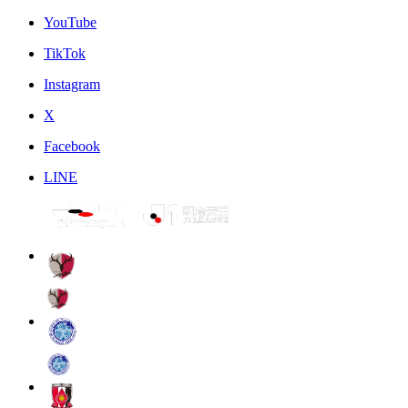
YouTube
TikTok
Instagram
X
Facebook
LINE