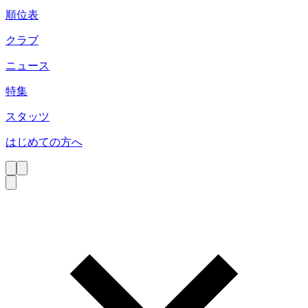
順位表
クラブ
ニュース
特集
スタッツ
はじめての方へ