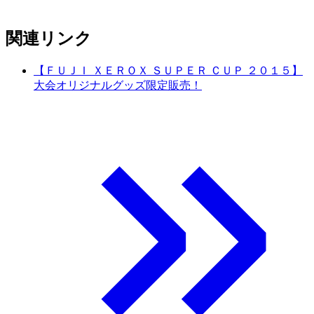
関連リンク
【ＦＵＪＩ ＸＥＲＯＸ ＳＵＰＥＲ ＣＵＰ ２０１５】
大会オリジナルグッズ限定販売！