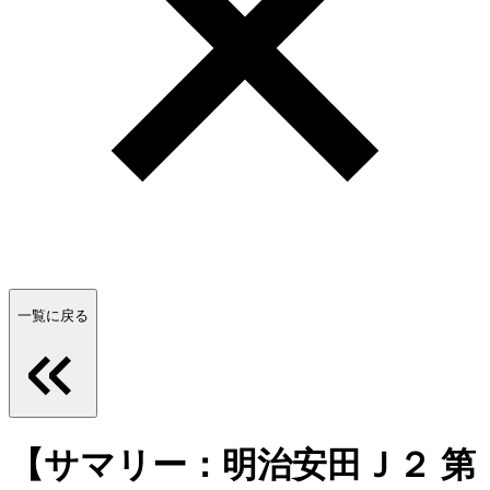
一覧に戻る
【サマリー：明治安田Ｊ２ 第