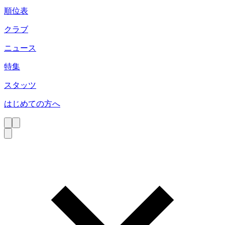
順位表
クラブ
ニュース
特集
スタッツ
はじめての方へ