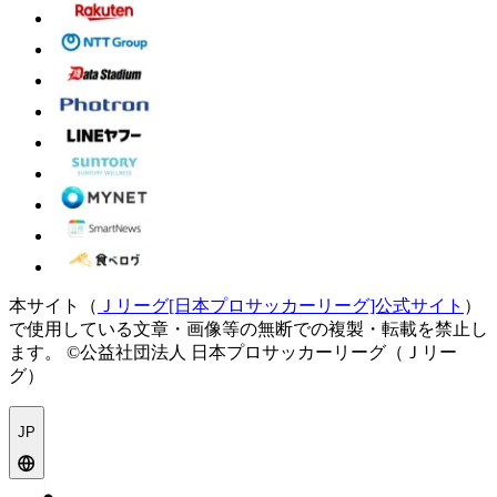
本サイト（
Ｊリーグ[日本プロサッカーリーグ]公式サイト
）
で使用している文章・画像等の無断での複製・転載を禁止し
ます。
©公益社団法人 日本プロサッカーリーグ（Ｊリー
グ）
JP