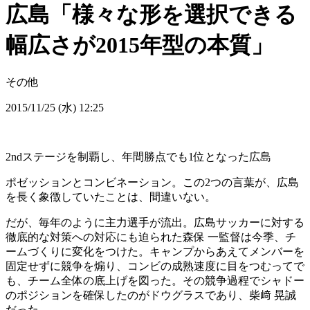
広島「様々な形を選択できる
幅広さが2015年型の本質」
その他
2015/11/25 (水) 12:25
2ndステージを制覇し、年間勝点でも1位となった広島
ポゼッションとコンビネーション。この2つの言葉が、広島
を長く象徴していたことは、間違いない。
だが、毎年のように主力選手が流出。広島サッカーに対する
徹底的な対策への対応にも迫られた森保 一監督は今季、チ
ームづくりに変化をつけた。キャンプからあえてメンバーを
固定せずに競争を煽り、コンビの成熟速度に目をつむってで
も、チーム全体の底上げを図った。その競争過程でシャドー
のポジションを確保したのがドウグラスであり、柴﨑 晃誠
だった。