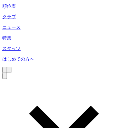
順位表
クラブ
ニュース
特集
スタッツ
はじめての方へ