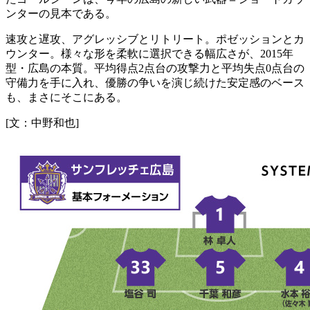
ンターの見本である。
速攻と遅攻、アグレッシブとリトリート。ポゼッションとカ
ウンター。様々な形を柔軟に選択できる幅広さが、2015年
型・広島の本質。平均得点2点台の攻撃力と平均失点0点台の
守備力を手に入れ、優勝の争いを演じ続けた安定感のベース
も、まさにそこにある。
[文：中野和也]