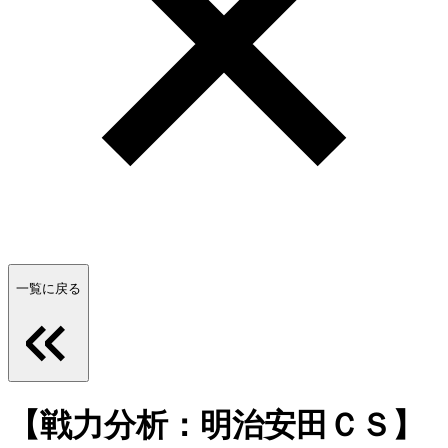
一覧に戻る
【戦力分析：明治安田ＣＳ】