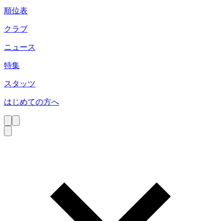
順位表
クラブ
ニュース
特集
スタッツ
はじめての方へ