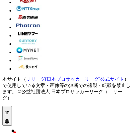
本サイト（
Ｊリーグ[日本プロサッカーリーグ]公式サイト
）
で使用している文章・画像等の無断での複製・転載を禁止し
ます。
©公益社団法人 日本プロサッカーリーグ（Ｊリー
グ）
JP