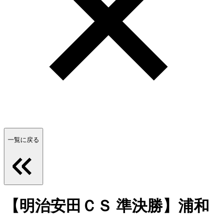
一覧に戻る
【明治安田ＣＳ 準決勝】浦和