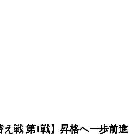
え戦 第1戦】昇格へ一歩前進