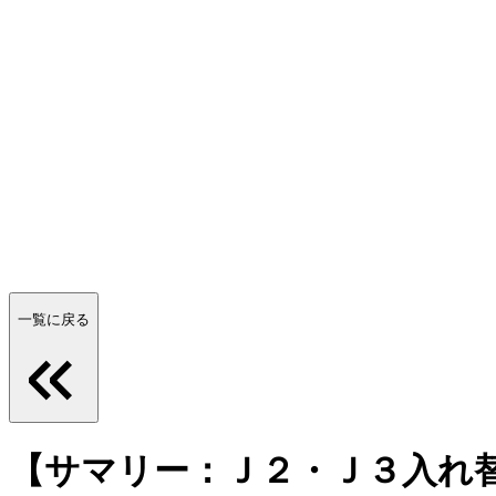
一覧に戻る
【サマリー：Ｊ２・Ｊ３入れ替