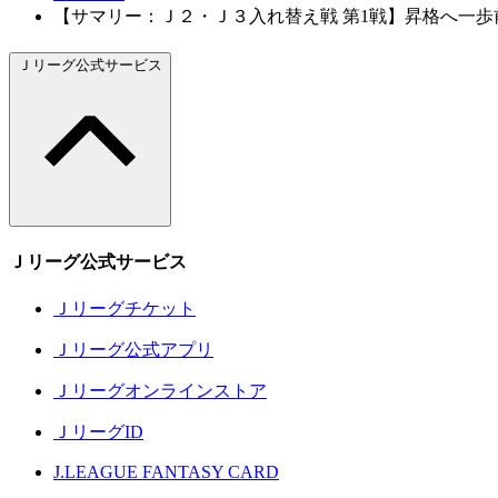
【サマリー：Ｊ２・Ｊ３入れ替え戦 第1戦】昇格へ一
Ｊリーグ公式サービス
Ｊリーグ公式サービス
Ｊリーグチケット
Ｊリーグ公式アプリ
Ｊリーグオンラインストア
ＪリーグID
J.LEAGUE FANTASY CARD