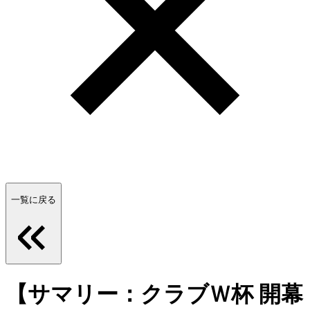
一覧に戻る
【サマリー：クラブＷ杯 開幕