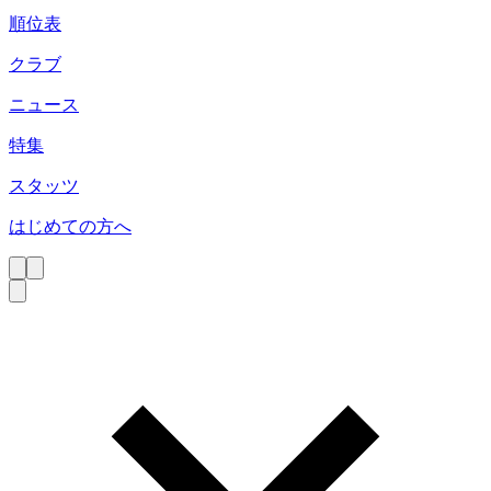
順位表
クラブ
ニュース
特集
スタッツ
はじめての方へ