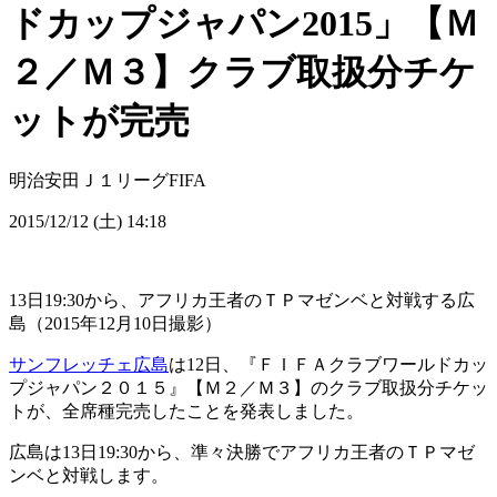
ドカップジャパン2015」【Ｍ
２／Ｍ３】クラブ取扱分チケ
ットが完売
明治安田Ｊ１リーグ
FIFA
2015/12/12 (土) 14:18
13日19:30から、アフリカ王者のＴＰマゼンベと対戦する広
島（2015年12月10日撮影）
サンフレッチェ広島
は12日、『ＦＩＦＡクラブワールドカッ
プジャパン２０１５』【Ｍ２／Ｍ３】のクラブ取扱分チケッ
トが、全席種完売したことを発表しました。
広島は13日19:30から、準々決勝でアフリカ王者のＴＰマゼ
ンベと対戦します。