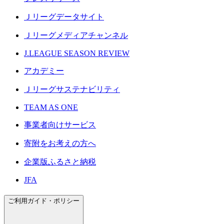
Ｊリーグデータサイト
Ｊリーグメディアチャンネル
J.LEAGUE SEASON REVIEW
アカデミー
Ｊリーグサステナビリティ
TEAM AS ONE
事業者向けサービス
寄附をお考えの方へ
企業版ふるさと納税
JFA
ご利用ガイド・ポリシー