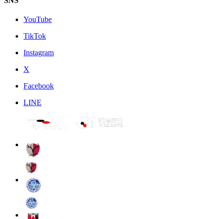
SNS
YouTube
TikTok
Instagram
X
Facebook
LINE