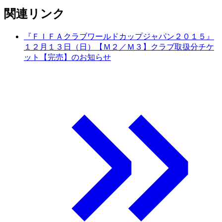
関連リンク
『ＦＩＦＡクラブワールドカップジャパン２０１５』
１２月１３日（日）【Ｍ２／Ｍ３】クラブ取扱分チケ
ット【完売】のお知らせ