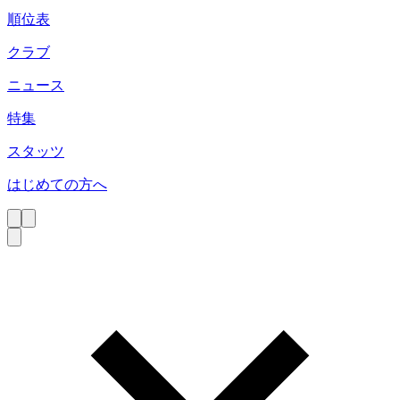
順位表
クラブ
ニュース
特集
スタッツ
はじめての方へ