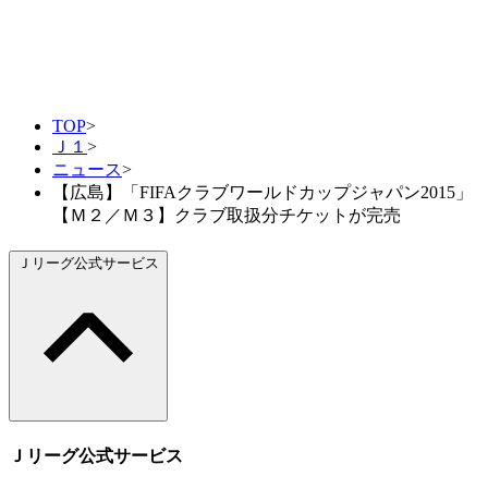
TOP
>
Ｊ１
>
ニュース
>
【広島】「FIFAクラブワールドカップジャパン2015」
【Ｍ２／Ｍ３】クラブ取扱分チケットが完売
Ｊリーグ公式サービス
Ｊリーグ公式サービス