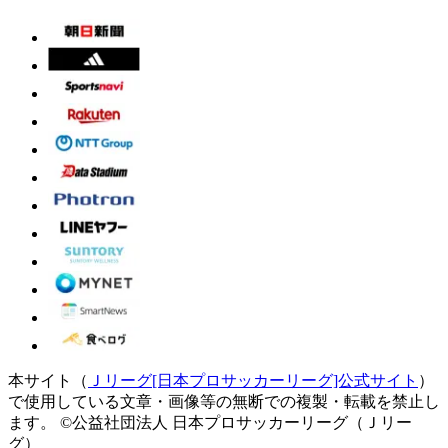
本サイト（
Ｊリーグ[日本プロサッカーリーグ]公式サイト
）
で使用している文章・画像等の無断での複製・転載を禁止し
ます。
©公益社団法人 日本プロサッカーリーグ（Ｊリー
グ）