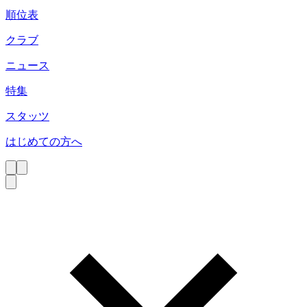
順位表
クラブ
ニュース
特集
スタッツ
はじめての方へ