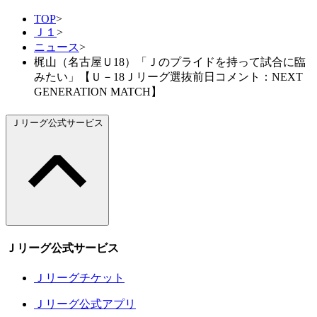
TOP
>
Ｊ１
>
ニュース
>
梶山（名古屋Ｕ18）「Ｊのプライドを持って試合に臨
みたい」【Ｕ－18Ｊリーグ選抜前日コメント：NEXT
GENERATION MATCH】
Ｊリーグ公式サービス
Ｊリーグ公式サービス
Ｊリーグチケット
Ｊリーグ公式アプリ