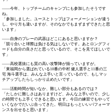
――今年、トップチームのキャンプにも参加したそうです
ね。
「参加しました。ユースとトップはフォーメーションが違う
し、やり方も違いますが、そのなかでもまずまずできたと思
います」
――自身のプレーの武器はどこにあると思いますか？
「競り合いと球際は負ける気はしないです。あとロングフィ
ードも自分の良さだと思っているので、そこを見てほしいで
す」
――高校選抜にも質の高い攻撃陣が揃っていますが。
「東福岡から選ばれている10番の中村 健人選手と11番の三
宅 海斗選手は、みんな上手いと言っているので、もしマッ
チアップしたらしっかり止めたいです」
――活動時間が短いなか、難しい部分もあるのでは？
「たしかに難しさはありますけど、みんな上手いので、少し
の時間でも上手くできると思います。今日の練習でもやって
いくなかでだいぶ合ってきた。明日はもっといいパフォーマ
ンスを出せると思います」