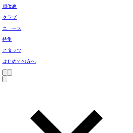
順位表
クラブ
ニュース
特集
スタッツ
はじめての方へ