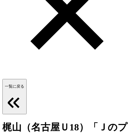
一覧に戻る
梶山（名古屋Ｕ18）「Ｊのプ