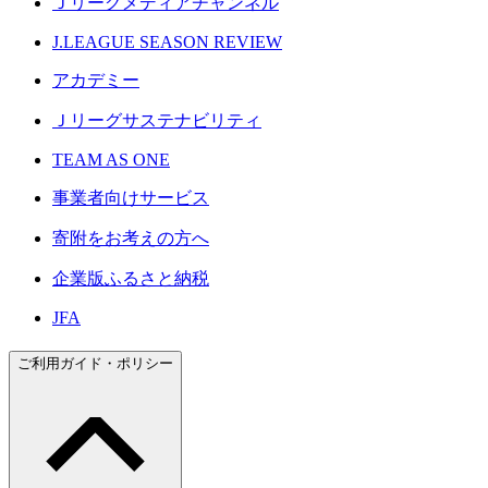
Ｊリーグメディアチャンネル
J.LEAGUE SEASON REVIEW
アカデミー
Ｊリーグサステナビリティ
TEAM AS ONE
事業者向けサービス
寄附をお考えの方へ
企業版ふるさと納税
JFA
ご利用ガイド・ポリシー