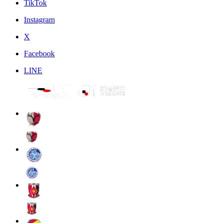
TikTok
Instagram
X
Facebook
LINE