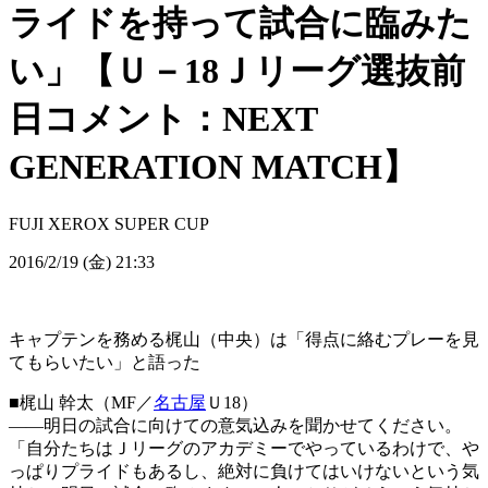
ライドを持って試合に臨みた
い」【Ｕ－18Ｊリーグ選抜前
日コメント：NEXT
GENERATION MATCH】
FUJI XEROX SUPER CUP
2016/2/19 (金) 21:33
キャプテンを務める梶山（中央）は「得点に絡むプレーを見
てもらいたい」と語った
■梶山 幹太（MF／
名古屋
Ｕ18）
――明日の試合に向けての意気込みを聞かせてください。
「自分たちはＪリーグのアカデミーでやっているわけで、や
っぱりプライドもあるし、絶対に負けてはいけないという気