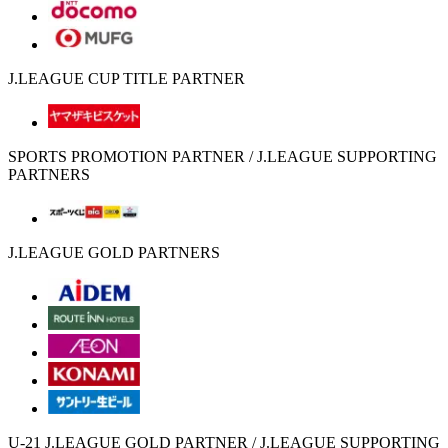
J.LEAGUE CUP TITLE PARTNER
SPORTS PROMOTION PARTNER / J.LEAGUE SUPPORTING
PARTNERS
J.LEAGUE GOLD PARTNERS
U-21 J.LEAGUE GOLD PARTNER / J.LEAGUE SUPPORTING