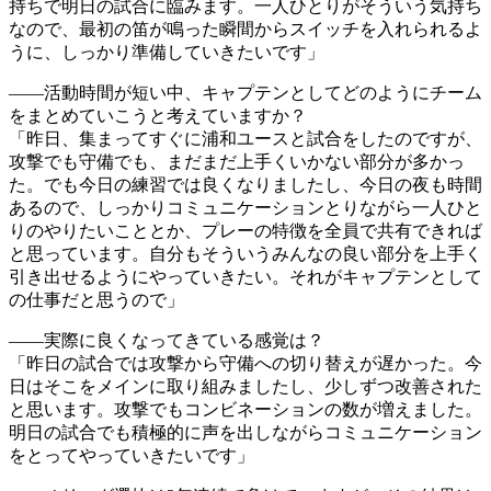
持ちで明日の試合に臨みます。一人ひとりがそういう気持ち
なので、最初の笛が鳴った瞬間からスイッチを入れられるよ
うに、しっかり準備していきたいです」
――活動時間が短い中、キャプテンとしてどのようにチーム
をまとめていこうと考えていますか？
「昨日、集まってすぐに浦和ユースと試合をしたのですが、
攻撃でも守備でも、まだまだ上手くいかない部分が多かっ
た。でも今日の練習では良くなりましたし、今日の夜も時間
あるので、しっかりコミュニケーションとりながら一人ひと
りのやりたいこととか、プレーの特徴を全員で共有できれば
と思っています。自分もそういうみんなの良い部分を上手く
引き出せるようにやっていきたい。それがキャプテンとして
の仕事だと思うので」
――実際に良くなってきている感覚は？
「昨日の試合では攻撃から守備への切り替えが遅かった。今
日はそこをメインに取り組みましたし、少しずつ改善された
と思います。攻撃でもコンビネーションの数が増えました。
明日の試合でも積極的に声を出しながらコミュニケーション
をとってやっていきたいです」