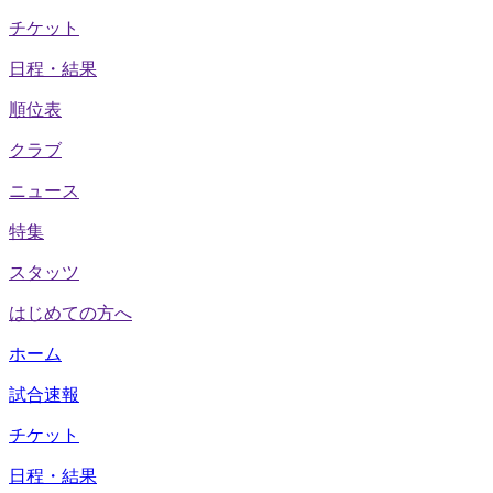
チケット
日程・結果
順位表
クラブ
ニュース
特集
スタッツ
はじめての方へ
ホーム
試合速報
チケット
日程・結果