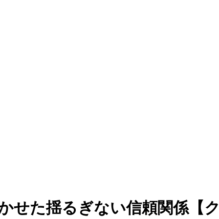
輝かせた揺るぎない信頼関係【