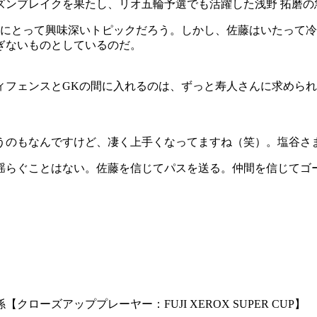
ズンブレイクを果たし、リオ五輪予選でも活躍した浅野 拓磨の
ンにとって興味深いトピックだろう。しかし、佐藤はいたって
ぎないものとしているのだ。
ィフェンスとGKの間に入れるのは、ずっと寿人さんに求めら
うのもなんですけど、凄く上手くなってますね（笑）。塩谷さ
揺らぐことはない。佐藤を信じてパスを送る。仲間を信じてゴ
ローズアッププレーヤー：FUJI XEROX SUPER CUP】