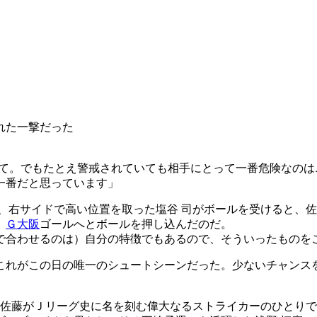
れた一撃だった
てて。でもたとえ警戒されていても相手にとって一番危険なの
一番だと思っています」
分、右サイドで高い位置を取った塩谷 司がボールを受けると、
、
Ｇ大阪
ゴールへとボールを押し込んだのだ。
で合わせるのは）自分の特徴でもあるので、そういったものを
これがこの日の唯一のシュートシーンだった。少ないチャンス
た佐藤がＪリーグ史に名を刻む偉大なるストライカーのひとり