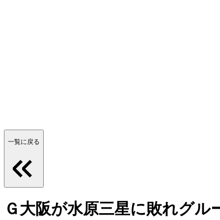
一覧に戻る
Ｇ大阪が水原三星に敗れグル