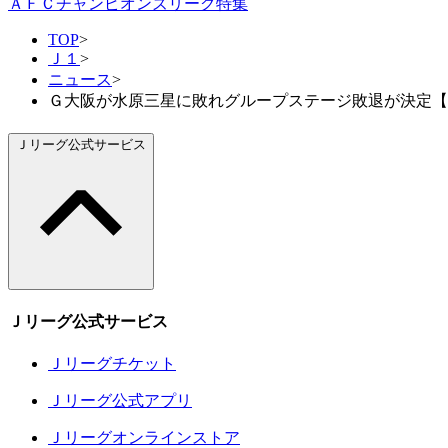
ＡＦＣチャンピオンズリーグ特集
TOP
>
Ｊ１
>
ニュース
>
Ｇ大阪が水原三星に敗れグループステージ敗退が決定【サ
Ｊリーグ公式サービス
Ｊリーグ公式サービス
Ｊリーグチケット
Ｊリーグ公式アプリ
Ｊリーグオンラインストア