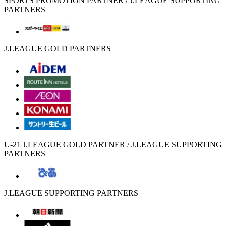
SPORTS PROMOTION PARTNER / J.LEAGUE SUPPORTING
PARTNERS
J.LEAGUE GOLD PARTNERS
U-21 J.LEAGUE GOLD PARTNER / J.LEAGUE SUPPORTING
PARTNERS
J.LEAGUE SUPPORTING PARTNERS