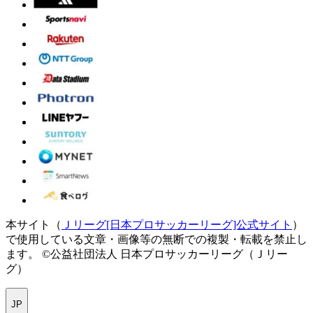
本サイト（
Ｊリーグ[日本プロサッカーリーグ]公式サイト
）
で使用している文章・画像等の無断での複製・転載を禁止し
ます。
©公益社団法人 日本プロサッカーリーグ（Ｊリー
グ）
JP