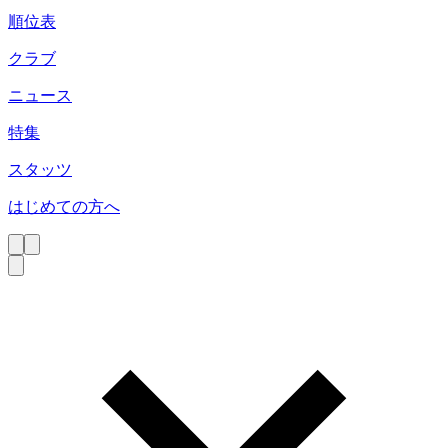
順位表
クラブ
ニュース
特集
スタッツ
はじめての方へ