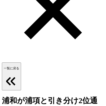
一覧に戻る
浦和が浦項と引き分け2位通