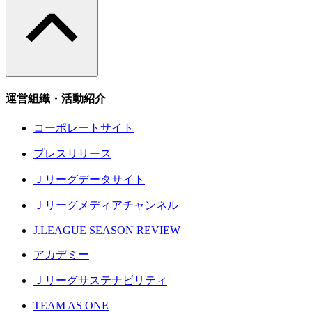
運営組織・活動紹介
コーポレートサイト
プレスリリース
Ｊリーグデータサイト
Ｊリーグメディアチャンネル
J.LEAGUE SEASON REVIEW
アカデミー
Ｊリーグサステナビリティ
TEAM AS ONE