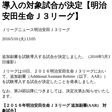
導入の対象試合が決定【明治
安田生命Ｊ３リーグ】
Ｊリーグニュース
明治安田Ｊ３リーグ
2016/5/10 (火) 13:05
追加副審を試験導入する試合が決定しました。（2016年5月3
日撮影）
Ｊリーグは10日、２０１６明治安田生命Ｊ３リーグにおい
て、追加副審（Additional Assistant Referee（以下、AAR））
を試験導入する試合が決定したことを発表しました。
なお、第24節以降につきましては、決定次第お知らせいたし
ます。
【２０１６年明治安田生命Ｊ３リーグ 追加副審(AAR) 対
象試合】