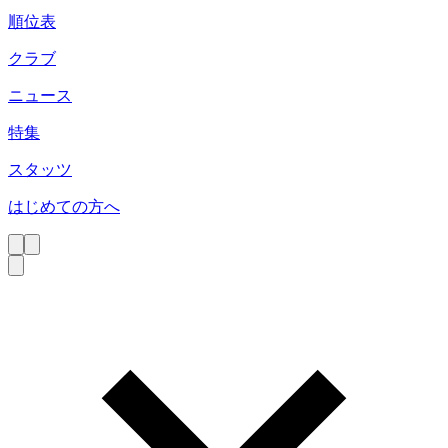
順位表
クラブ
ニュース
特集
スタッツ
はじめての方へ