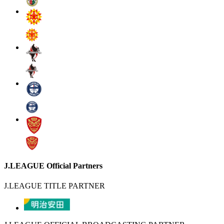
J.LEAGUE Official Partners
J.LEAGUE TITLE PARTNER