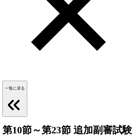
一覧に戻る
第10節～第23節 追加副審試験