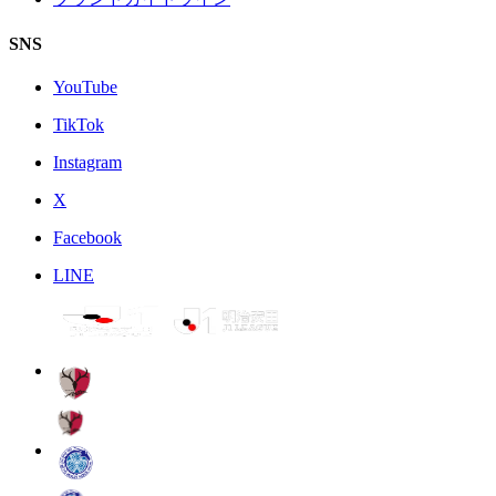
SNS
YouTube
TikTok
Instagram
X
Facebook
LINE