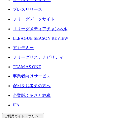
プレスリリース
Ｊリーグデータサイト
Ｊリーグメディアチャンネル
J.LEAGUE SEASON REVIEW
アカデミー
Ｊリーグサステナビリティ
TEAM AS ONE
事業者向けサービス
寄附をお考えの方へ
企業版ふるさと納税
JFA
ご利用ガイド・ポリシー