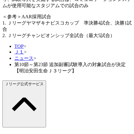
ムが使用可能なスタジアムでの試合のみ
＜参考＞AAR採用試合
1. Ｊリーグヤマザキナビスコカップ 準決勝4試合、決勝1試
合
2. Ｊリーグチャンピオンシップ全試合（最大5試合）
TOP
>
Ｊ１
>
ニュース
>
第10節～第23節 追加副審試験導入の対象試合が決定
【明治安田生命Ｊ３リーグ】
Ｊリーグ公式サービス