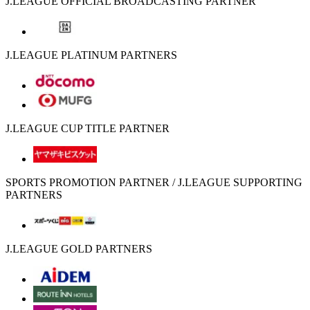
J.LEAGUE OFFICIAL BROADCASTING PARTNER
J.LEAGUE PLATINUM PARTNERS
J.LEAGUE CUP TITLE PARTNER
SPORTS PROMOTION PARTNER / J.LEAGUE SUPPORTING
PARTNERS
J.LEAGUE GOLD PARTNERS