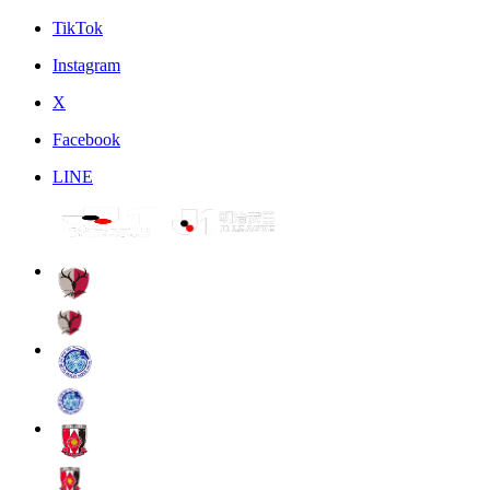
TikTok
Instagram
X
Facebook
LINE