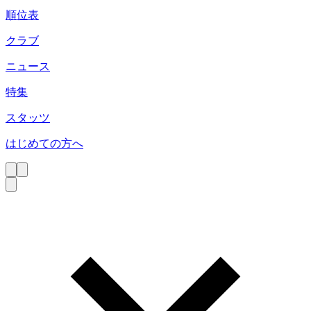
順位表
クラブ
ニュース
特集
スタッツ
はじめての方へ