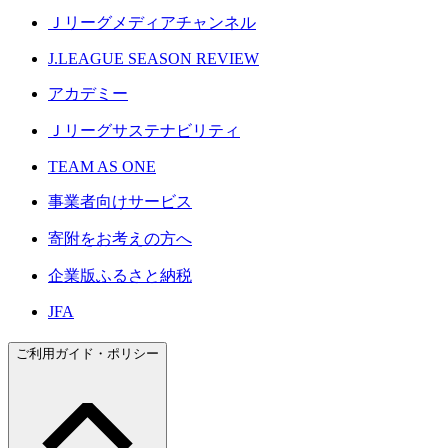
Ｊリーグメディアチャンネル
J.LEAGUE SEASON REVIEW
アカデミー
Ｊリーグサステナビリティ
TEAM AS ONE
事業者向けサービス
寄附をお考えの方へ
企業版ふるさと納税
JFA
ご利用ガイド・ポリシー