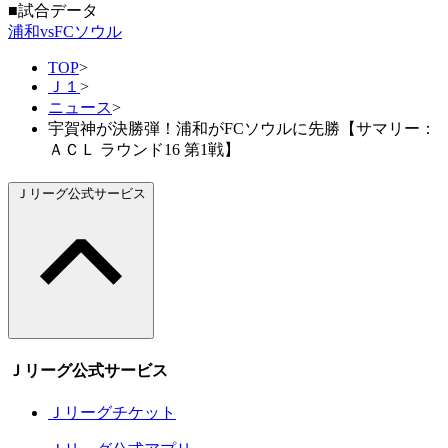
■試合データ
浦和vsFCソウル
TOP
>
Ｊ１
>
ニュース
>
宇賀神が決勝弾！浦和がFCソウルに先勝【サマリー：
ＡＣＬ ラウンド16 第1戦】
Ｊリーグ公式サービス
Ｊリーグ公式サービス
Ｊリーグチケット