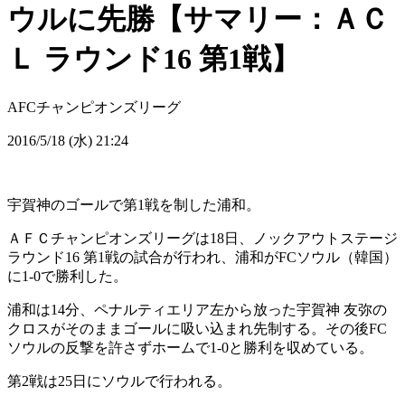
ウルに先勝【サマリー：ＡＣ
Ｌ ラウンド16 第1戦】
AFCチャンピオンズリーグ
2016/5/18 (水) 21:24
宇賀神のゴールで第1戦を制した浦和。
ＡＦＣチャンピオンズリーグは18日、ノックアウトステージ
ラウンド16 第1戦の試合が行われ、浦和がFCソウル（韓国）
に1-0で勝利した。
浦和は14分、ペナルティエリア左から放った宇賀神 友弥の
クロスがそのままゴールに吸い込まれ先制する。その後FC
ソウルの反撃を許さずホームで1-0と勝利を収めている。
第2戦は25日にソウルで行われる。