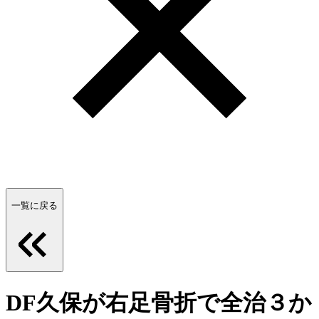
一覧に戻る
DF久保が右足骨折で全治３か