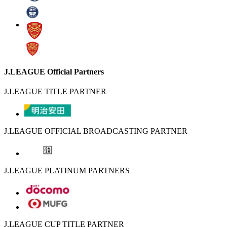
J.LEAGUE Official Partners
J.LEAGUE TITLE PARTNER
J.LEAGUE OFFICIAL BROADCASTING PARTNER
J.LEAGUE PLATINUM PARTNERS
J.LEAGUE CUP TITLE PARTNER