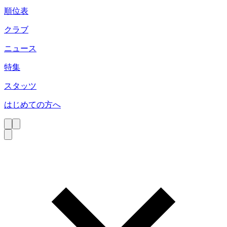
順位表
クラブ
ニュース
特集
スタッツ
はじめての方へ