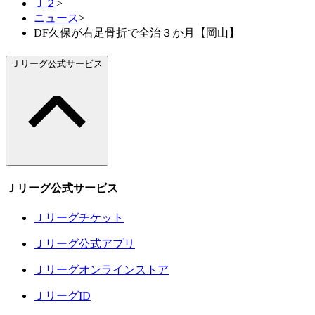
Ｊ２
>
ニュース
>
DF久保が右足骨折で全治３か月【岡山】
Ｊリーグ公式サービス
Ｊリーグ公式サービス
Ｊリーグチケット
Ｊリーグ公式アプリ
Ｊリーグオンラインストア
ＪリーグID