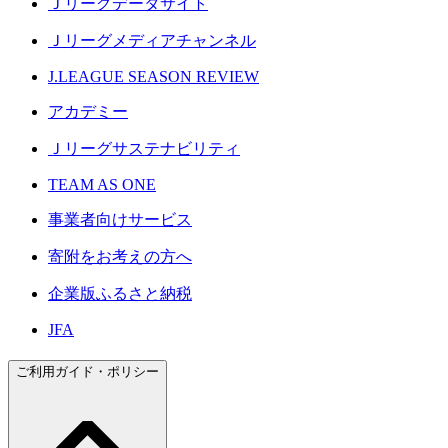
Ｊリーグデータサイト
Ｊリーグメディアチャンネル
J.LEAGUE SEASON REVIEW
アカデミー
Ｊリーグサステナビリティ
TEAM AS ONE
事業者向けサービス
寄附をお考えの方へ
企業版ふるさと納税
JFA
ご利用ガイド・ポリシー