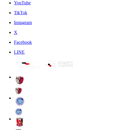
YouTube
TikTok
Instagram
X
Facebook
LINE