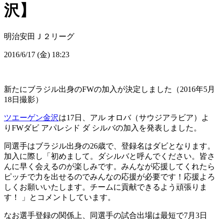
沢】
明治安田Ｊ２リーグ
2016/6/17 (金) 18:23
新たにブラジル出身のFWの加入が決定しました（2016年5月
18日撮影）
ツエーゲン金沢
は17日、アル オロバ（サウジアラビア）よ
りFWダビ アパレシド ダ シルバの加入を発表しました。
同選手はブラジル出身の26歳で、登録名はダビとなります。
加入に際し「初めまして。ダシルバと呼んでください。皆さ
んに早く会えるのが楽しみです。みんなが応援してくれたら
ピッチで力を出せるのでみんなの応援が必要です！応援よろ
しくお願いいたします。チームに貢献できるよう頑張りま
す！ 」とコメントしています。
なお選手登録の関係上、同選手の試合出場は最短で7月3日