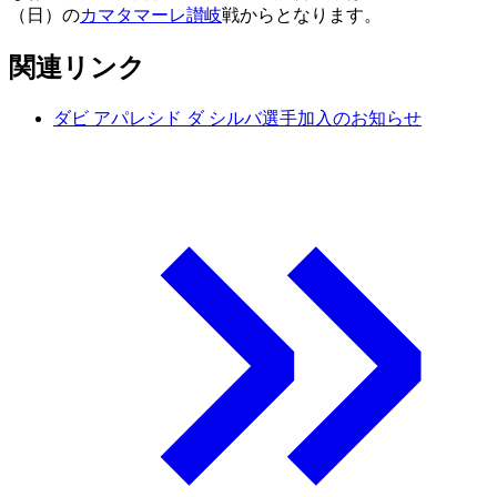
（日）の
カマタマーレ讃岐
戦からとなります。
関連リンク
ダビ アパレシド ダ シルバ選手加入のお知らせ