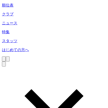
順位表
クラブ
ニュース
特集
スタッツ
はじめての方へ