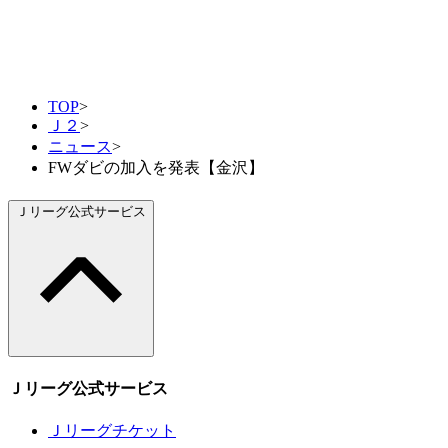
TOP
>
Ｊ２
>
ニュース
>
FWダビの加入を発表【金沢】
Ｊリーグ公式サービス
Ｊリーグ公式サービス
Ｊリーグチケット