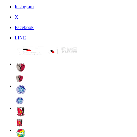
Instagram
X
Facebook
LINE