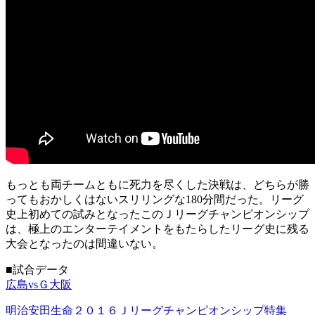
もっとも両チームともに死力を尽くした決戦は、どちらが勝
ってもおかしくはないスリリングな180分間だった。リーグ
史上初めての試みとなったこのＪリーグチャンピオンシップ
は、極上のエンターテイメントをもたらしたリーグ史に残る
大会となったのは間違いない。
■試合データ
広島vsＧ大阪
明治安田生命２０１６Ｊリーグチャンピオンシップ特集