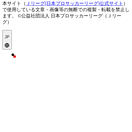
本サイト（
Ｊリーグ[日本プロサッカーリーグ]公式サイト
）
で使用している文章・画像等の無断での複製・転載を禁止し
ます。
©公益社団法人 日本プロサッカーリーグ（Ｊリー
グ）
JP