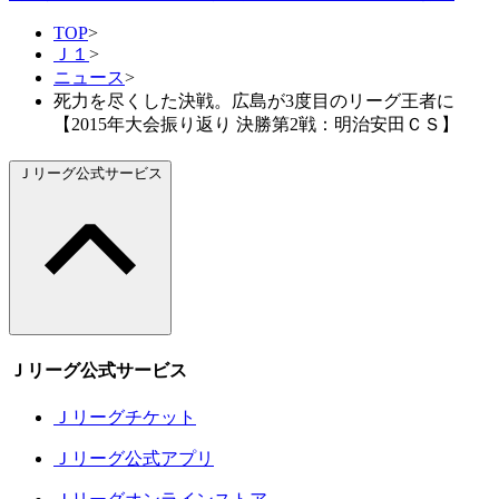
TOP
>
Ｊ１
>
ニュース
>
死力を尽くした決戦。広島が3度目のリーグ王者に
【2015年大会振り返り 決勝第2戦：明治安田ＣＳ】
Ｊリーグ公式サービス
Ｊリーグ公式サービス
Ｊリーグチケット
Ｊリーグ公式アプリ