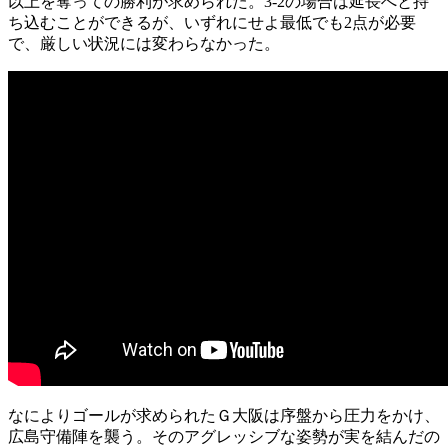
以上を奪っての勝利が求められた。3-2の場合は延長へと持
ち込むことができるが、いずれにせよ最低でも2点が必要
で、厳しい状況には変わらなかった。
なによりゴールが求められたＧ大阪は序盤から圧力をかけ、
広島守備陣を襲う。そのアグレッシブな姿勢が実を結んだの