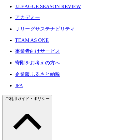
J.LEAGUE SEASON REVIEW
アカデミー
Ｊリーグサステナビリティ
TEAM AS ONE
事業者向けサービス
寄附をお考えの方へ
企業版ふるさと納税
JFA
ご利用ガイド・ポリシー