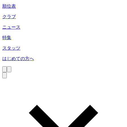
順位表
クラブ
ニュース
特集
スタッツ
はじめての方へ