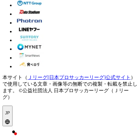
本サイト（
Ｊリーグ[日本プロサッカーリーグ]公式サイト
）
で使用している文章・画像等の無断での複製・転載を禁止し
ます。
©公益社団法人 日本プロサッカーリーグ（Ｊリー
グ）
JP