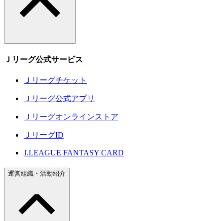
Ｊリーグ公式サービス
Ｊリーグチケット
Ｊリーグ公式アプリ
Ｊリーグオンラインストア
ＪリーグID
J.LEAGUE FANTASY CARD
運営組織・活動紹介