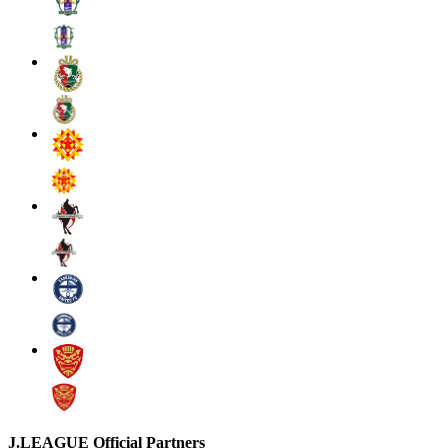
J.LEAGUE Official Partners