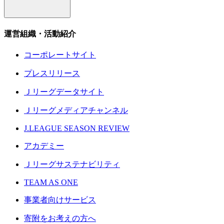
運営組織・活動紹介
コーポレートサイト
プレスリリース
Ｊリーグデータサイト
Ｊリーグメディアチャンネル
J.LEAGUE SEASON REVIEW
アカデミー
Ｊリーグサステナビリティ
TEAM AS ONE
事業者向けサービス
寄附をお考えの方へ