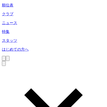
順位表
クラブ
ニュース
特集
スタッツ
はじめての方へ