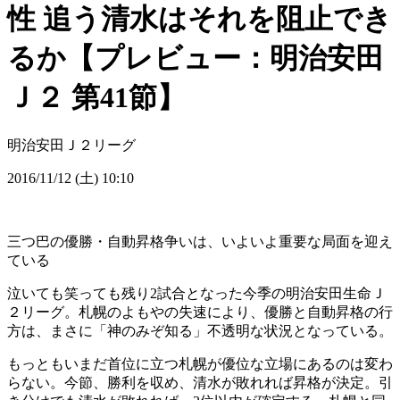
性 追う清水はそれを阻止でき
るか【プレビュー：明治安田
Ｊ２ 第41節】
明治安田Ｊ２リーグ
2016/11/12 (土) 10:10
三つ巴の優勝・自動昇格争いは、いよいよ重要な局面を迎え
ている
泣いても笑っても残り2試合となった今季の明治安田生命Ｊ
２リーグ。札幌のよもやの失速により、優勝と自動昇格の行
方は、まさに「神のみぞ知る」不透明な状況となっている。
もっともいまだ首位に立つ札幌が優位な立場にあるのは変わ
らない。今節、勝利を収め、清水が敗れれば昇格が決定。引