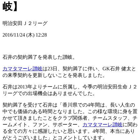
岐】
明治安田Ｊ２リーグ
2016/11/24 (木) 12:28
石井の契約満了を発表した讃岐。
カマタマーレ讃岐
は23日、契約満了に伴い、GK石井 健太と
の来季契約を更新しないことを発表しました。
石井は2013年よりチームに所属し、今季の明治安田生命Ｊ２
リーグでの出場機会はありませんでした。
契約満了を受けて石井は「香川県での4年間は、長い人生の
中でも価値のある時間となりました。この様な環境に身を置
かせて頂きましたことをクラブ関係者、チームスタッフ、チ
ームメイト、ファン、サポーター、
カマタマーレ讃岐
に関わ
る全ての方々に感謝したいと思います。4年間、本当にあり
がとうございました」とコメントしています。