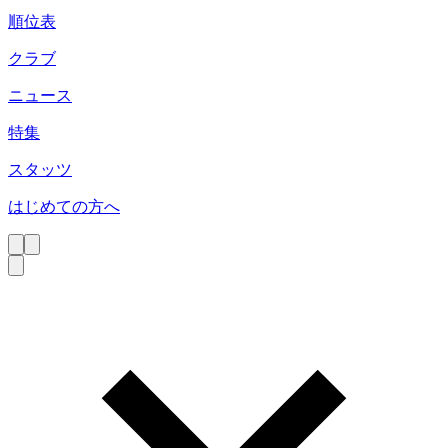
順位表
クラブ
ニュース
特集
スタッツ
はじめての方へ