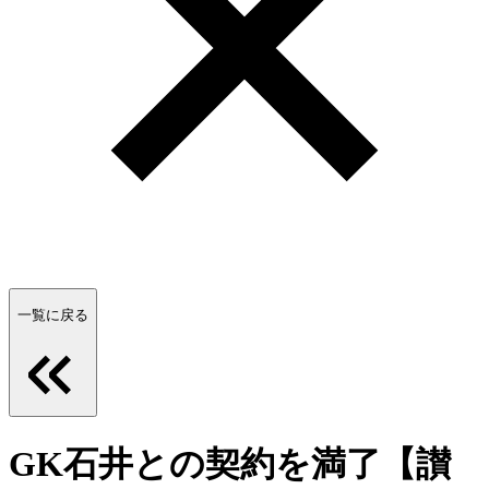
一覧に戻る
GK石井との契約を満了【讃