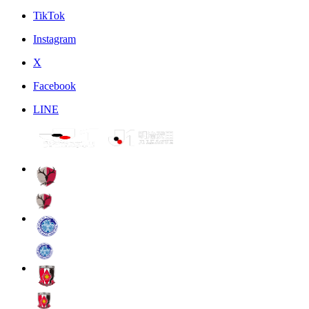
TikTok
Instagram
X
Facebook
LINE