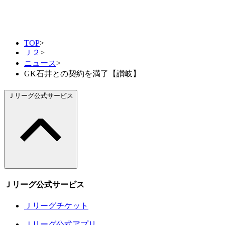
TOP
>
Ｊ２
>
ニュース
>
GK石井との契約を満了【讃岐】
Ｊリーグ公式サービス
Ｊリーグ公式サービス
Ｊリーグチケット
Ｊリーグ公式アプリ