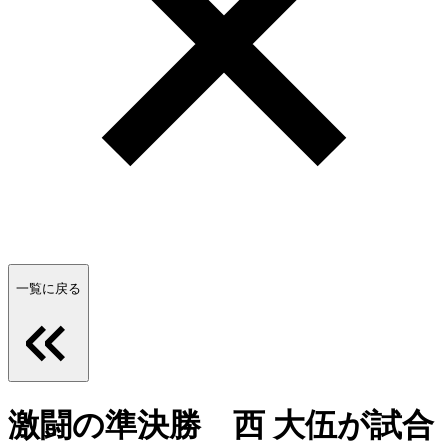
一覧に戻る
激闘の準決勝 西 大伍が試合