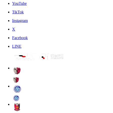
YouTube
TikTok
Instagram
X
Facebook
LINE