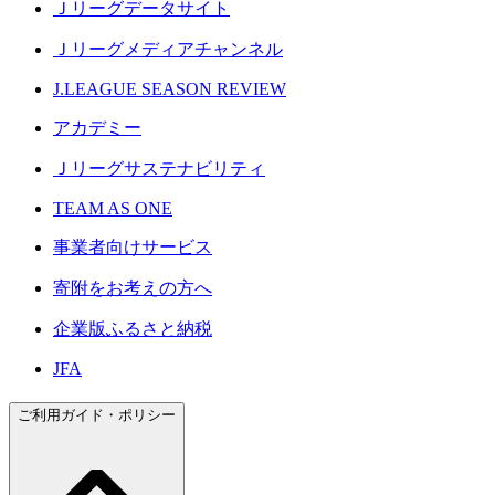
Ｊリーグデータサイト
Ｊリーグメディアチャンネル
J.LEAGUE SEASON REVIEW
アカデミー
Ｊリーグサステナビリティ
TEAM AS ONE
事業者向けサービス
寄附をお考えの方へ
企業版ふるさと納税
JFA
ご利用ガイド・ポリシー