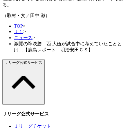
る。
（取材・文／田中 滋）
TOP
>
Ｊ１
>
ニュース
>
激闘の準決勝 西 大伍が試合中に考えていたことと
は…【鹿島レポート：明治安田ＣＳ】
Ｊリーグ公式サービス
Ｊリーグ公式サービス
Ｊリーグチケット