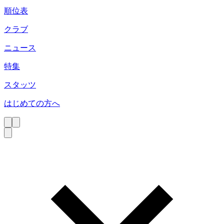
順位表
クラブ
ニュース
特集
スタッツ
はじめての方へ