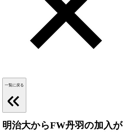
一覧に戻る
明治大からFW丹羽の加入が