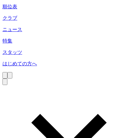
順位表
クラブ
ニュース
特集
スタッツ
はじめての方へ