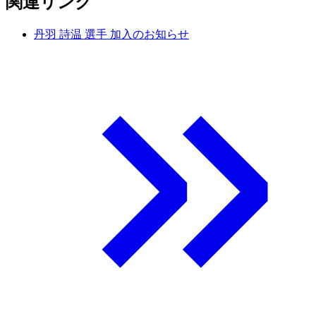
関連リンク
丹羽 詩温 選手 加入のお知らせ