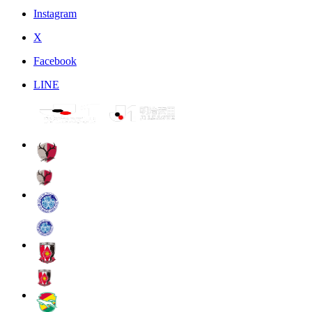
Instagram
X
Facebook
LINE