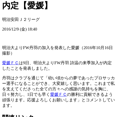
内定【愛媛】
明治安田Ｊ２リーグ
2016/12/9 (金) 18:40
明治大よりFW丹羽の加入を発表した愛媛（2016年10月16日
撮影）
愛媛ＦＣ
は9日、明治大よりFW丹羽 詩温の来季加入が内定
したことを発表しました。
丹羽はクラブを通じて「幼い頃からの夢であったプロサッカ
ー選手になることができ、大変嬉しく思います。これまで私
を支えてくださった全ての方々への感謝の気持ちを胸に、
日々努力し、1日でも早く
愛媛ＦＣ
の勝利に貢献できるよう
頑張ります。応援よろしくお願いします」とコメントしてい
ます。