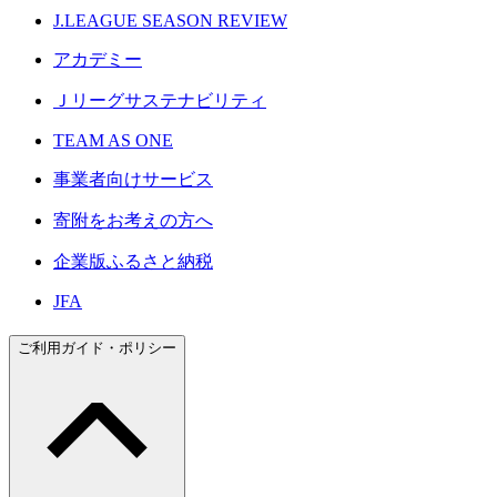
J.LEAGUE SEASON REVIEW
アカデミー
Ｊリーグサステナビリティ
TEAM AS ONE
事業者向けサービス
寄附をお考えの方へ
企業版ふるさと納税
JFA
ご利用ガイド・ポリシー