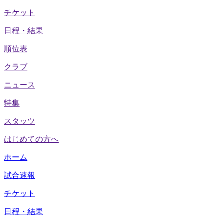
チケット
日程・結果
順位表
クラブ
ニュース
特集
スタッツ
はじめての方へ
ホーム
試合速報
チケット
日程・結果