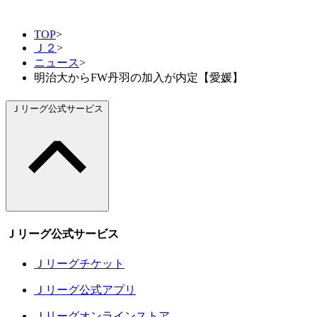
TOP
>
Ｊ２
>
ニュース
>
明治大からFW丹羽の加入が内定【愛媛】
Ｊリーグ公式サービス
Ｊリーグ公式サービス
Ｊリーグチケット
Ｊリーグ公式アプリ
Ｊリーグオンラインストア