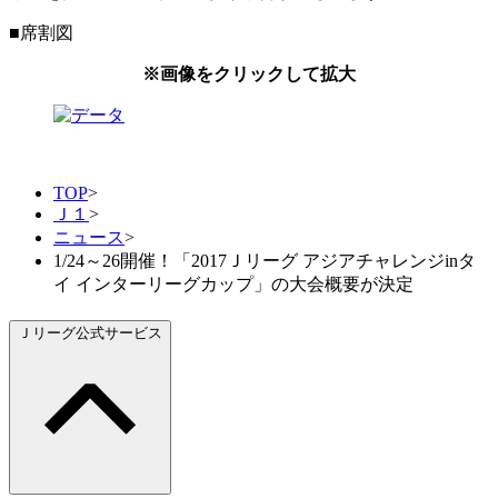
■席割図
※画像をクリックして拡大
TOP
>
Ｊ１
>
ニュース
>
1/24～26開催！「2017Ｊリーグ アジアチャレンジinタ
イ インターリーグカップ」の大会概要が決定
Ｊリーグ公式サービス