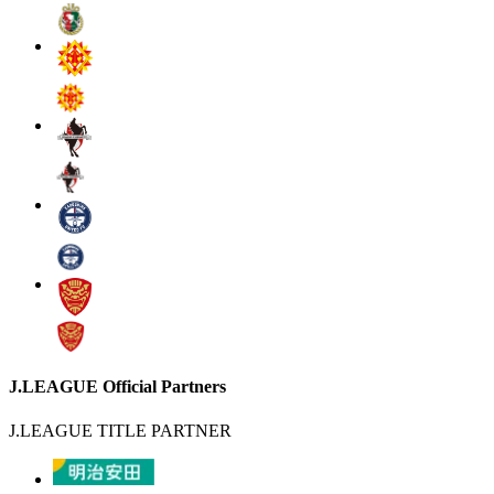
J.LEAGUE Official Partners
J.LEAGUE TITLE PARTNER