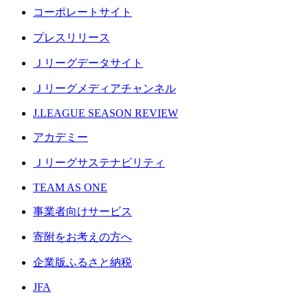
コーポレートサイト
プレスリリース
Ｊリーグデータサイト
Ｊリーグメディアチャンネル
J.LEAGUE SEASON REVIEW
アカデミー
Ｊリーグサステナビリティ
TEAM AS ONE
事業者向けサービス
寄附をお考えの方へ
企業版ふるさと納税
JFA