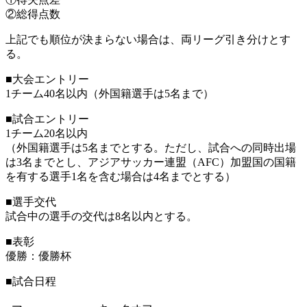
②総得点数
上記でも順位が決まらない場合は、両リーグ引き分けとす
る。
■大会エントリー
1チーム40名以内（外国籍選手は5名まで）
■試合エントリー
1チーム20名以内
（外国籍選手は5名までとする。ただし、試合への同時出場
は3名までとし、アジアサッカー連盟（AFC）加盟国の国籍
を有する選手1名を含む場合は4名までとする）
■選手交代
試合中の選手の交代は8名以内とする。
■表彰
優勝：優勝杯
■試合日程