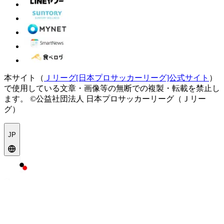
本サイト（
Ｊリーグ[日本プロサッカーリーグ]公式サイト
）
で使用している文章・画像等の無断での複製・転載を禁止し
ます。
©公益社団法人 日本プロサッカーリーグ（Ｊリー
グ）
JP