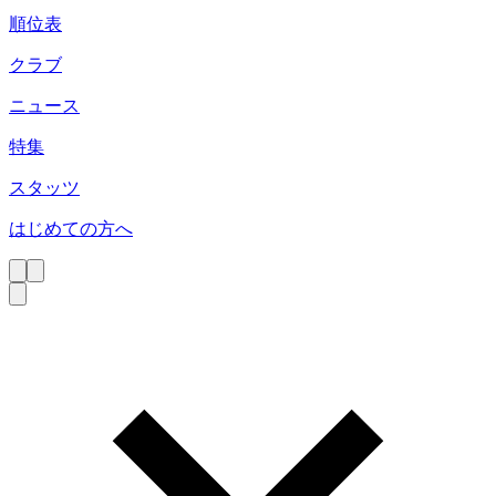
順位表
クラブ
ニュース
特集
スタッツ
はじめての方へ