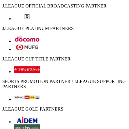
J.LEAGUE OFFICIAL BROADCASTING PARTNER
J.LEAGUE PLATINUM PARTNERS
J.LEAGUE CUP TITLE PARTNER
SPORTS PROMOTION PARTNER / J.LEAGUE SUPPORTING
PARTNERS
J.LEAGUE GOLD PARTNERS