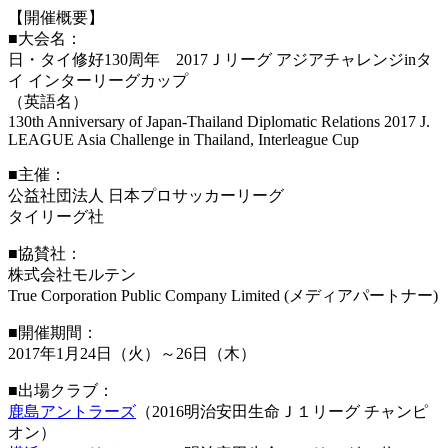
【開催概要】
■大会名：
日・タイ修好130周年 2017Ｊリーグ アジアチャレンジinタ
イ インターリーグカップ
（英語名）
130th Anniversary of Japan-Thailand Diplomatic Relations 2017 J.
LEAGUE Asia Challenge in Thailand, Interleague Cup
■主催：
公益社団法人 日本プロサッカーリーグ
タイリーグ社
■協賛社：
株式会社モルテン
True Corporation Public Company Limited (メディアパートナー)
■開催期間：
2017年1月24日（火）～26日（木）
■出場クラブ：
鹿島アントラーズ
（2016明治安田生命Ｊ１リーグ チャンピ
オン）