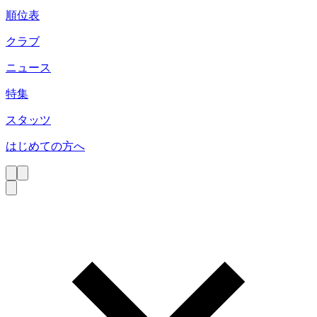
順位表
クラブ
ニュース
特集
スタッツ
はじめての方へ