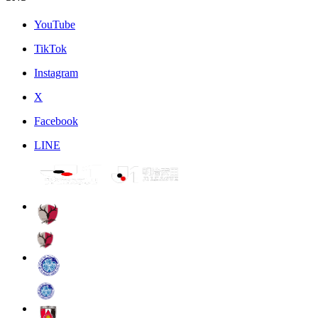
YouTube
TikTok
Instagram
X
Facebook
LINE