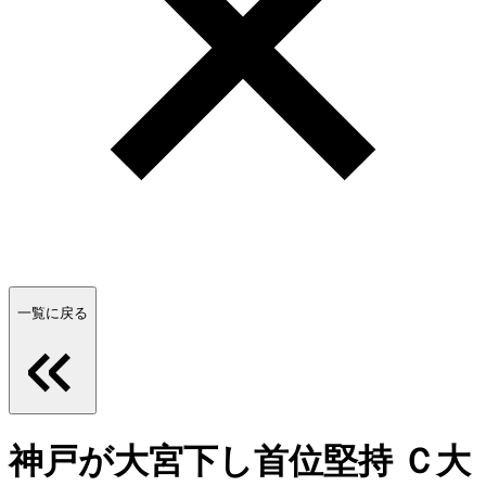
一覧に戻る
神戸が大宮下し首位堅持 Ｃ大