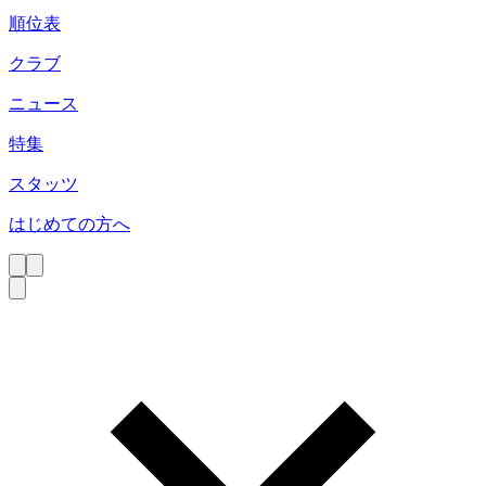
順位表
クラブ
ニュース
特集
スタッツ
はじめての方へ