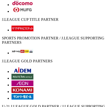
J.LEAGUE CUP TITLE PARTNER
SPORTS PROMOTION PARTNER / J.LEAGUE SUPPORTING
PARTNERS
J.LEAGUE GOLD PARTNERS
U-21 J.LEAGUE GOLD PARTNER / J.LEAGUE SUPPORTING