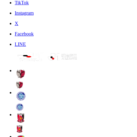
TikTok
Instagram
X
Facebook
LINE