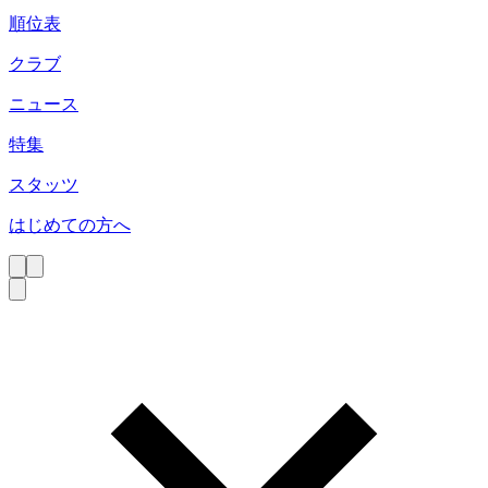
順位表
クラブ
ニュース
特集
スタッツ
はじめての方へ