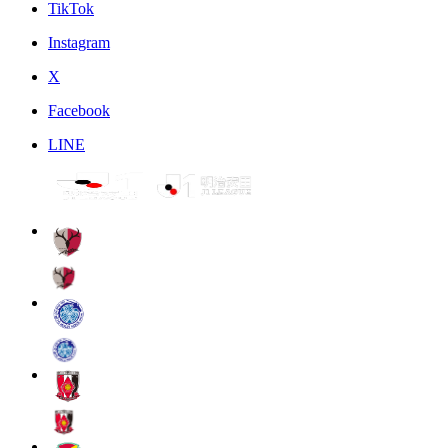
TikTok
Instagram
X
Facebook
LINE