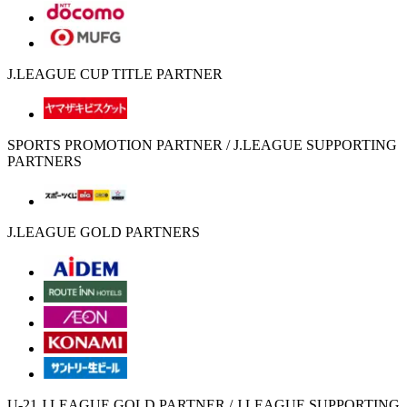
J.LEAGUE CUP TITLE PARTNER
SPORTS PROMOTION PARTNER / J.LEAGUE SUPPORTING
PARTNERS
J.LEAGUE GOLD PARTNERS
U-21 J.LEAGUE GOLD PARTNER / J.LEAGUE SUPPORTING