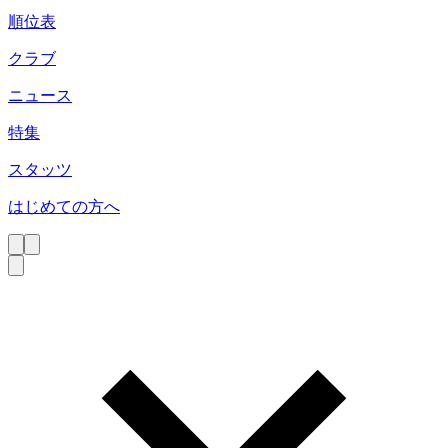
順位表
クラブ
ニュース
特集
スタッツ
はじめての方へ