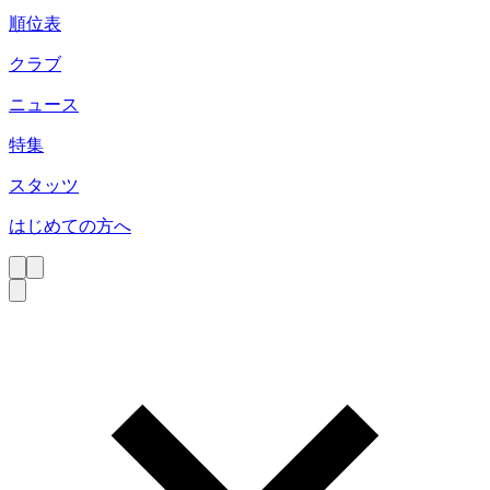
順位表
クラブ
ニュース
特集
スタッツ
はじめての方へ