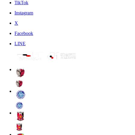
TikTok
Instagram
X
Facebook
LINE