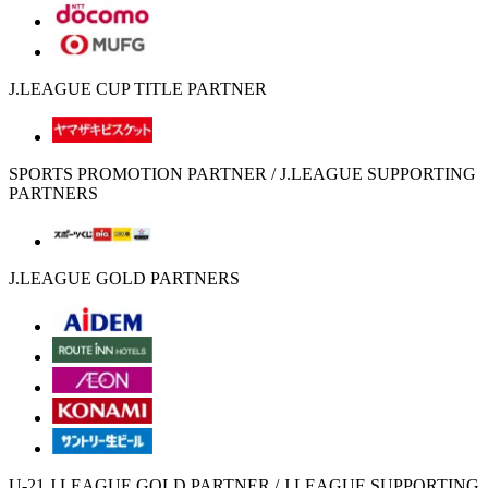
J.LEAGUE CUP TITLE PARTNER
SPORTS PROMOTION PARTNER / J.LEAGUE SUPPORTING
PARTNERS
J.LEAGUE GOLD PARTNERS
U-21 J.LEAGUE GOLD PARTNER / J.LEAGUE SUPPORTING