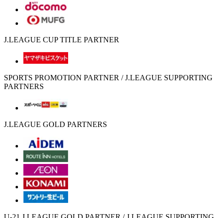
J.LEAGUE CUP TITLE PARTNER
SPORTS PROMOTION PARTNER / J.LEAGUE SUPPORTING
PARTNERS
J.LEAGUE GOLD PARTNERS
U-21 J.LEAGUE GOLD PARTNER / J.LEAGUE SUPPORTING