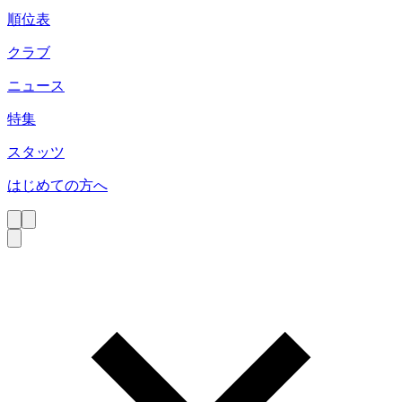
順位表
クラブ
ニュース
特集
スタッツ
はじめての方へ