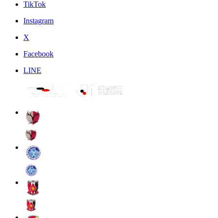
TikTok
Instagram
X
Facebook
LINE