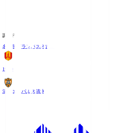
調布FM
名古屋グランパス
名古屋
19:00
清水エスパルス
清水