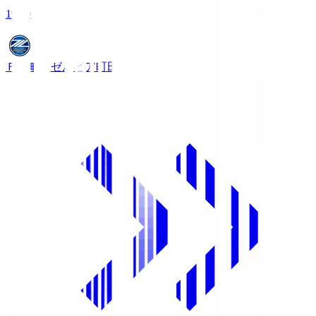
19:00
ＦＣ町田ゼルビア
町田