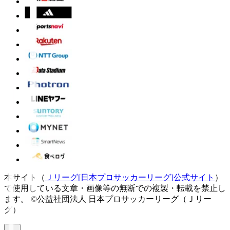
本サイト（
Ｊリーグ[日本プロサッカーリーグ]公式サイト
）
で使用している文章・画像等の無断での複製・転載を禁止し
ます。
©公益社団法人 日本プロサッカーリーグ（Ｊリー
グ）