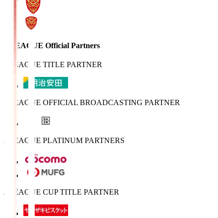
J.LEAGUE Official Partners
J.LEAGUE TITLE PARTNER
J.LEAGUE OFFICIAL BROADCASTING PARTNER
J.LEAGUE PLATINUM PARTNERS
J.LEAGUE CUP TITLE PARTNER