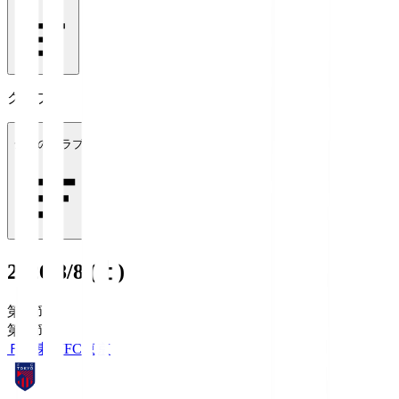
クラブ
全てのクラブ
2026/8/8 (土)
第1節
第1節
ＦＣ東京
FC東京