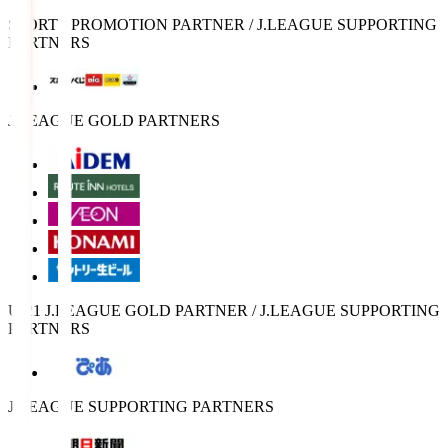
SPORTS PROMOTION PARTNER / J.LEAGUE SUPPORTING
PARTNERS
J.LEAGUE GOLD PARTNERS
U-21 J.LEAGUE GOLD PARTNER / J.LEAGUE SUPPORTING
PARTNERS
J.LEAGUE SUPPORTING PARTNERS