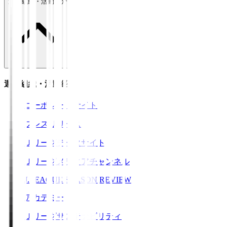
運営組織・活動紹介
運営組織・活動紹介
コーポレートサイト
プレスリリース
Ｊリーグデータサイト
Ｊリーグメディアチャンネル
J.LEAGUE SEASON REVIEW
アカデミー
Ｊリーグサステナビリティ