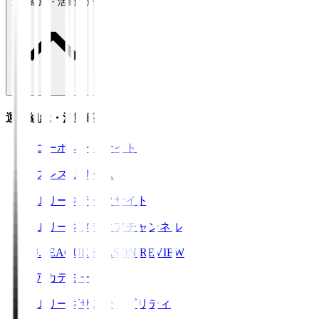
運営組織・活動紹介
運営組織・活動紹介
コーポレートサイト
プレスリリース
Ｊリーグデータサイト
Ｊリーグメディアチャンネル
J.LEAGUE SEASON REVIEW
アカデミー
Ｊリーグサステナビリティ