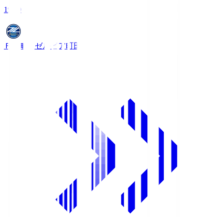
19:00
ＦＣ町田ゼルビア
町田