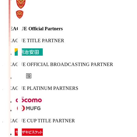
J.LEAGUE Official Partners
J.LEAGUE TITLE PARTNER
J.LEAGUE OFFICIAL BROADCASTING PARTNER
J.LEAGUE PLATINUM PARTNERS
J.LEAGUE CUP TITLE PARTNER