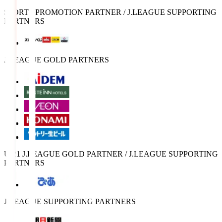
SPORTS PROMOTION PARTNER / J.LEAGUE SUPPORTING
PARTNERS
J.LEAGUE GOLD PARTNERS
U-21 J.LEAGUE GOLD PARTNER / J.LEAGUE SUPPORTING
PARTNERS
J.LEAGUE SUPPORTING PARTNERS