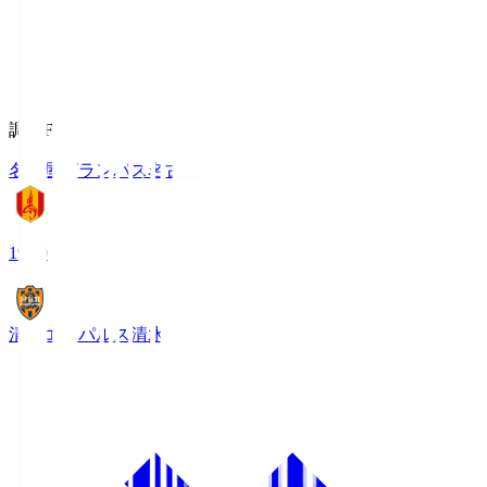
調布FM
名古屋グランパス
名古屋
19:00
清水エスパルス
清水