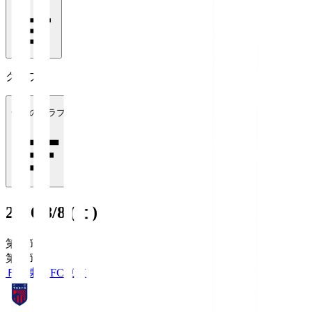
クラブ
全てのクラブ
2026/8/8 (土)
第1節
第1節
ＦＣ東京
FC東京