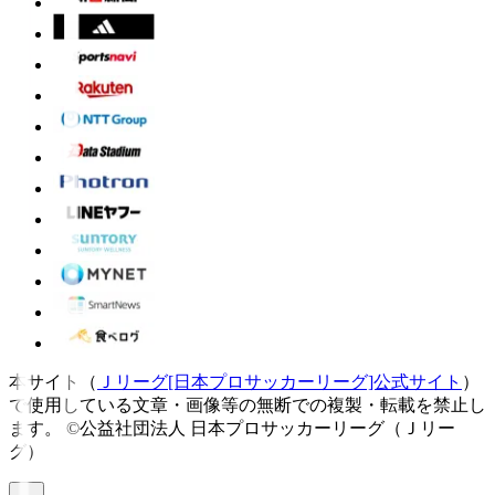
本サイト（
Ｊリーグ[日本プロサッカーリーグ]公式サイト
）
で使用している文章・画像等の無断での複製・転載を禁止し
ます。
©公益社団法人 日本プロサッカーリーグ（Ｊリー
グ）