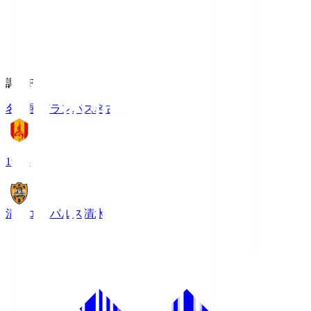
調布FM
名古屋グランパス
名古屋
19:03
清水エスパルス
清水