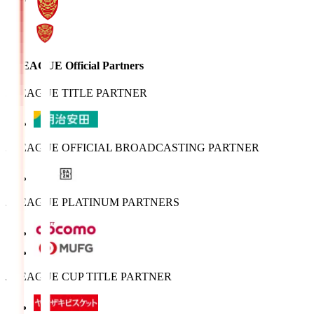
J.LEAGUE Official Partners
J.LEAGUE TITLE PARTNER
J.LEAGUE OFFICIAL BROADCASTING PARTNER
J.LEAGUE PLATINUM PARTNERS
J.LEAGUE CUP TITLE PARTNER