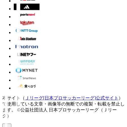
本サイト（
Ｊリーグ[日本プロサッカーリーグ]公式サイト
）
で使用している文章・画像等の無断での複製・転載を禁止し
ます。
©公益社団法人 日本プロサッカーリーグ（Ｊリー
グ）