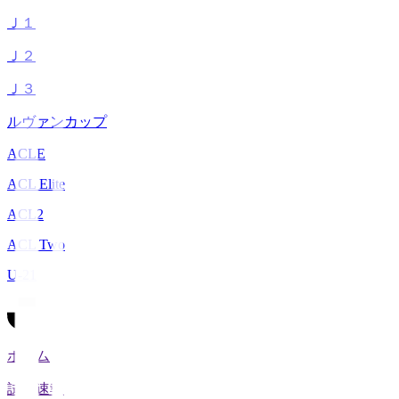
Ｊ１
Ｊ２
Ｊ３
ルヴァンカップ
ACLE
ACL Elite
ACL2
ACL Two
U-21
ホーム
試合速報