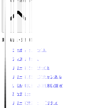
運営組織・活動紹介
運営組織・活動紹介
コーポレートサイト
プレスリリース
Ｊリーグデータサイト
Ｊリーグメディアチャンネル
J.LEAGUE SEASON REVIEW
アカデミー
Ｊリーグサステナビリティ