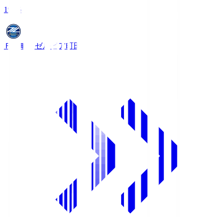
19:06
ＦＣ町田ゼルビア
町田