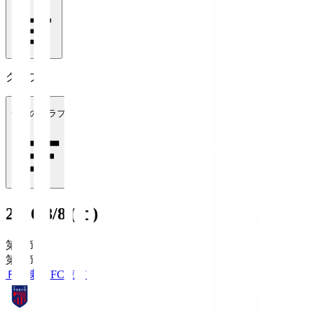
クラブ
全てのクラブ
2026/8/8 (土)
第1節
第1節
ＦＣ東京
FC東京