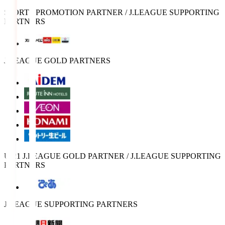
SPORTS PROMOTION PARTNER / J.LEAGUE SUPPORTING
PARTNERS
J.LEAGUE GOLD PARTNERS
U-21 J.LEAGUE GOLD PARTNER / J.LEAGUE SUPPORTING
PARTNERS
J.LEAGUE SUPPORTING PARTNERS