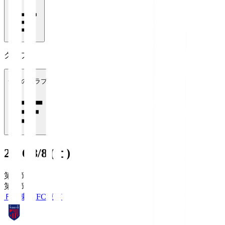
クラブ
全てのクラブ
2026/8/8 (土)
第1節
第1節
ＦＣ東京
FC東京