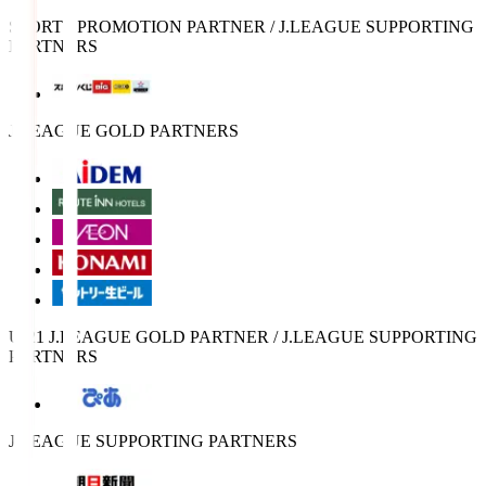
SPORTS PROMOTION PARTNER / J.LEAGUE SUPPORTING
PARTNERS
J.LEAGUE GOLD PARTNERS
U-21 J.LEAGUE GOLD PARTNER / J.LEAGUE SUPPORTING
PARTNERS
J.LEAGUE SUPPORTING PARTNERS