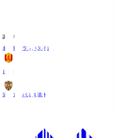
調布FM
名古屋グランパス
名古屋
19:00
清水エスパルス
清水