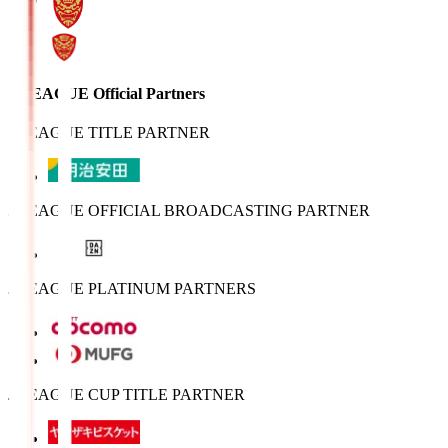
J.LEAGUE Official Partners
J.LEAGUE TITLE PARTNER
J.LEAGUE OFFICIAL BROADCASTING PARTNER
J.LEAGUE PLATINUM PARTNERS
J.LEAGUE CUP TITLE PARTNER