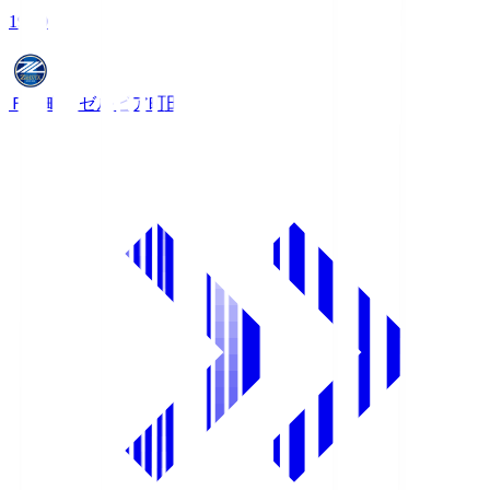
19:00
ＦＣ町田ゼルビア
町田