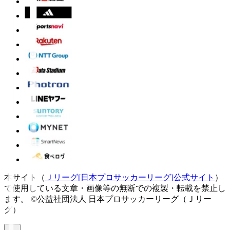
本サイト（
Ｊリーグ[日本プロサッカーリーグ]公式サイト
）
で使用している文章・画像等の無断での複製・転載を禁止し
ます。
©公益社団法人 日本プロサッカーリーグ（Ｊリー
グ）