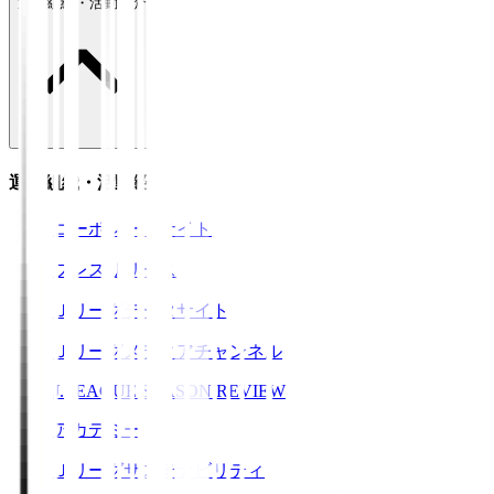
運営組織・活動紹介
運営組織・活動紹介
コーポレートサイト
プレスリリース
Ｊリーグデータサイト
Ｊリーグメディアチャンネル
J.LEAGUE SEASON REVIEW
アカデミー
Ｊリーグサステナビリティ