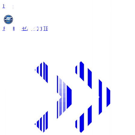
19:00
ＦＣ町田ゼルビア
町田