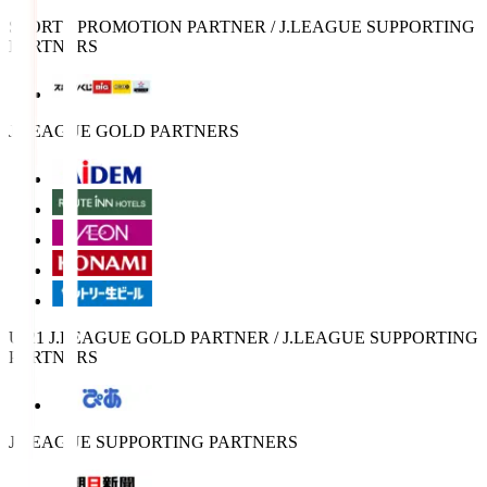
SPORTS PROMOTION PARTNER / J.LEAGUE SUPPORTING
PARTNERS
J.LEAGUE GOLD PARTNERS
U-21 J.LEAGUE GOLD PARTNER / J.LEAGUE SUPPORTING
PARTNERS
J.LEAGUE SUPPORTING PARTNERS