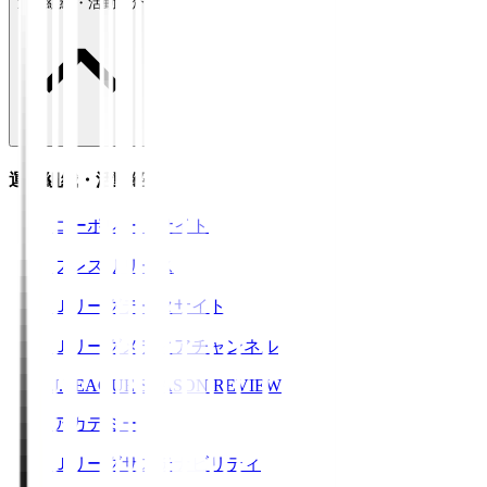
運営組織・活動紹介
運営組織・活動紹介
コーポレートサイト
プレスリリース
Ｊリーグデータサイト
Ｊリーグメディアチャンネル
J.LEAGUE SEASON REVIEW
アカデミー
Ｊリーグサステナビリティ