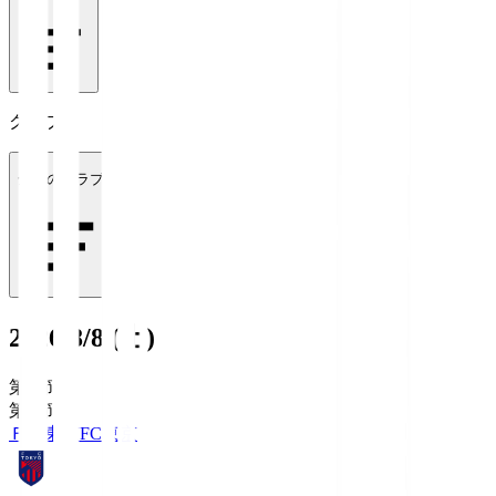
クラブ
全てのクラブ
2026/8/8 (土)
第1節
第1節
ＦＣ東京
FC東京