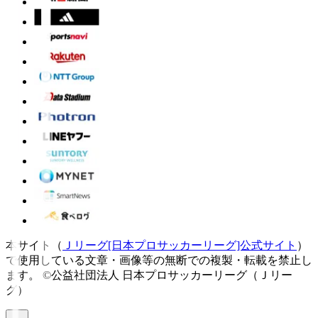
本サイト（
Ｊリーグ[日本プロサッカーリーグ]公式サイト
）
で使用している文章・画像等の無断での複製・転載を禁止し
ます。
©公益社団法人 日本プロサッカーリーグ（Ｊリー
グ）