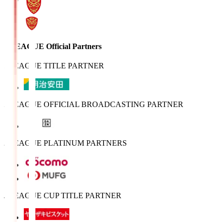
J.LEAGUE Official Partners
J.LEAGUE TITLE PARTNER
J.LEAGUE OFFICIAL BROADCASTING PARTNER
J.LEAGUE PLATINUM PARTNERS
J.LEAGUE CUP TITLE PARTNER