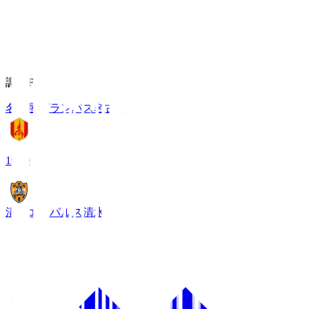
調布FM
名古屋グランパス
名古屋
19:00
清水エスパルス
清水