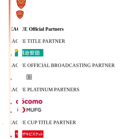
J.LEAGUE Official Partners
J.LEAGUE TITLE PARTNER
J.LEAGUE OFFICIAL BROADCASTING PARTNER
J.LEAGUE PLATINUM PARTNERS
J.LEAGUE CUP TITLE PARTNER