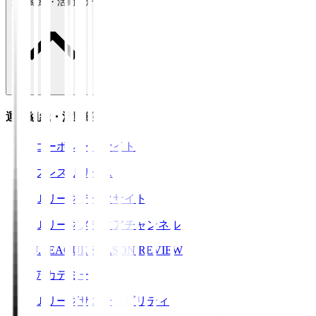
運営組織・活動紹介
運営組織・活動紹介
コーポレートサイト
プレスリリース
Ｊリーグデータサイト
Ｊリーグメディアチャンネル
J.LEAGUE SEASON REVIEW
アカデミー
Ｊリーグサステナビリティ