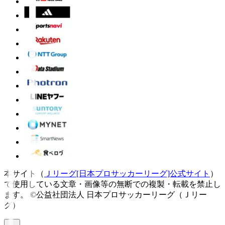
本サイト（
Ｊリーグ[日本プロサッカーリーグ]公式サイト
）
で使用している文章・画像等の無断での複製・転載を禁止し
ます。
©公益社団法人 日本プロサッカーリーグ（Ｊリー
グ）