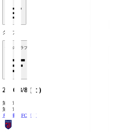
クラブ
全てのクラブ
2026/8/8 (土)
第1節
第1節
ＦＣ東京
FC東京