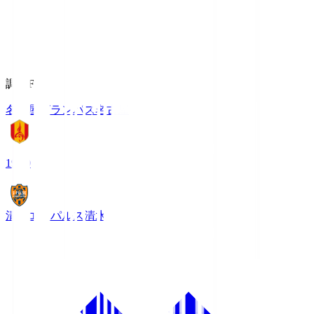
調布FM
名古屋グランパス
名古屋
19:00
清水エスパルス
清水