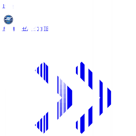
19:00
ＦＣ町田ゼルビア
町田