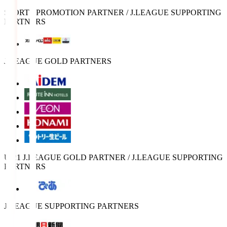
SPORTS PROMOTION PARTNER / J.LEAGUE SUPPORTING
PARTNERS
J.LEAGUE GOLD PARTNERS
U-21 J.LEAGUE GOLD PARTNER / J.LEAGUE SUPPORTING
PARTNERS
J.LEAGUE SUPPORTING PARTNERS