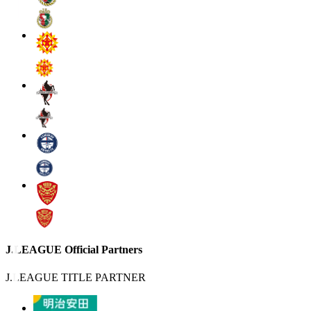
J.LEAGUE Official Partners
J.LEAGUE TITLE PARTNER