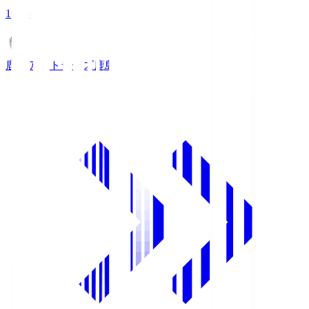
19:25
鹿島アントラーズ
鹿島