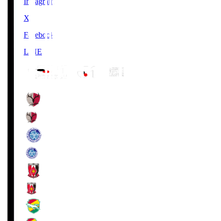
Instagram
X
Facebook
LINE