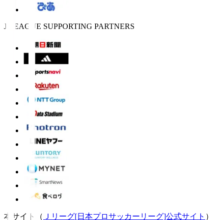
J.LEAGUE SUPPORTING PARTNERS
本サイト（
Ｊリーグ[日本プロサッカーリーグ]公式サイト
）