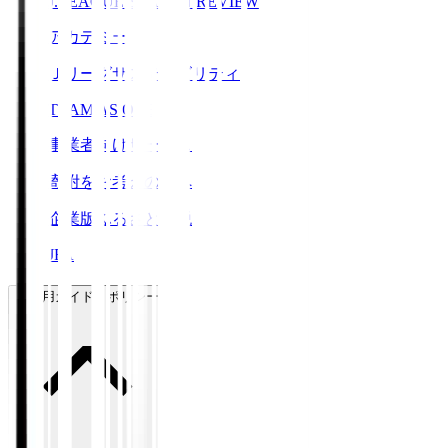
J.LEAGUE SEASON REVIEW
アカデミー
Ｊリーグサステナビリティ
TEAM AS ONE
事業者向けサービス
寄附をお考えの方へ
企業版ふるさと納税
JFA
ご利用ガイド・ポリシー