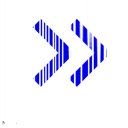
NHK BS