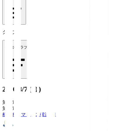
クラブ
全てのクラブ
2026/8/7 (金)
第1節
第1節
横浜Ｆ・マリノス
横浜FM