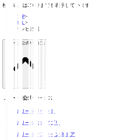
検索結果は250件までを表示しています
TOP
>
Ｊ１
>
テレビ放送
Ｊリーグ公式サービス
Ｊリーグ公式サービス
Ｊリーグチケット
Ｊリーグ公式アプリ
Ｊリーグオンラインストア