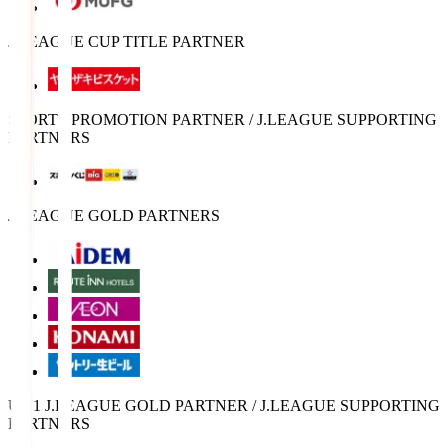
J.LEAGUE CUP TITLE PARTNER
SPORTS PROMOTION PARTNER / J.LEAGUE SUPPORTING
PARTNERS
J.LEAGUE GOLD PARTNERS
U-21 J.LEAGUE GOLD PARTNER / J.LEAGUE SUPPORTING
PARTNERS