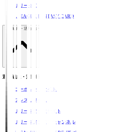
ＪリーグID
J.LEAGUE FANTASY CARD
運営組織・活動紹介
運営組織・活動紹介
コーポレートサイト
プレスリリース
Ｊリーグデータサイト
Ｊリーグメディアチャンネル