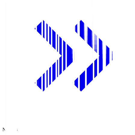
NHK BS