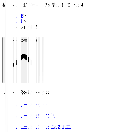
検索結果は250件までを表示しています
TOP
>
Ｊ１
>
テレビ放送
Ｊリーグ公式サービス
Ｊリーグ公式サービス
Ｊリーグチケット
Ｊリーグ公式アプリ
Ｊリーグオンラインストア