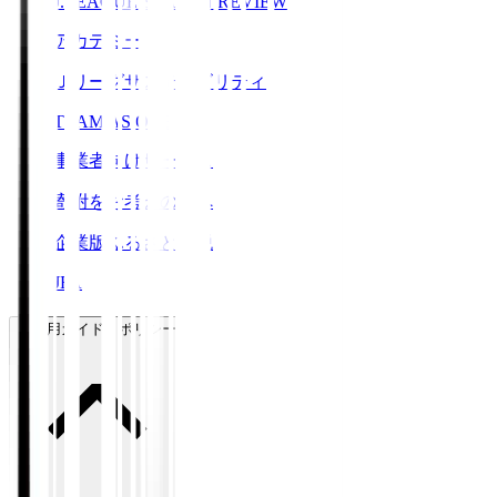
J.LEAGUE SEASON REVIEW
アカデミー
Ｊリーグサステナビリティ
TEAM AS ONE
事業者向けサービス
寄附をお考えの方へ
企業版ふるさと納税
JFA
ご利用ガイド・ポリシー