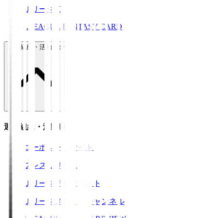
ＪリーグID
J.LEAGUE FANTASY CARD
運営組織・活動紹介
運営組織・活動紹介
コーポレートサイト
プレスリリース
Ｊリーグデータサイト
Ｊリーグメディアチャンネル