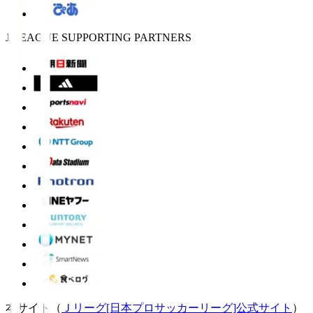
J.LEAGUE SUPPORTING PARTNERS
本サイト（
Ｊリーグ[日本プロサッカーリーグ]公式サイト
）