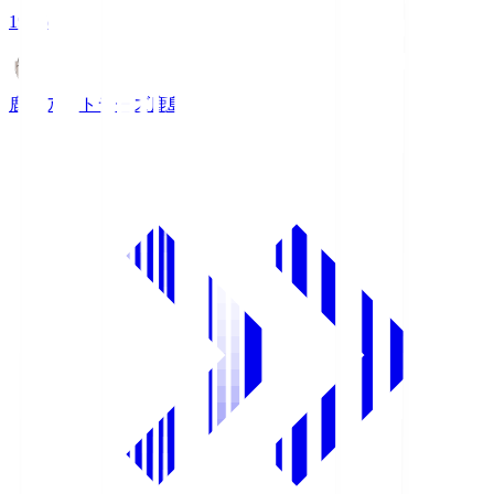
19:26
鹿島アントラーズ
鹿島