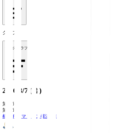
クラブ
全てのクラブ
2026/8/7 (金)
第1節
第1節
横浜Ｆ・マリノス
横浜FM