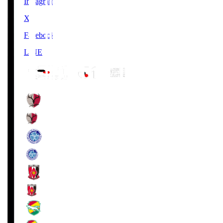
Instagram
X
Facebook
LINE