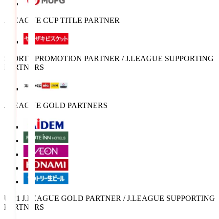
J.LEAGUE CUP TITLE PARTNER
SPORTS PROMOTION PARTNER / J.LEAGUE SUPPORTING
PARTNERS
J.LEAGUE GOLD PARTNERS
U-21 J.LEAGUE GOLD PARTNER / J.LEAGUE SUPPORTING
PARTNERS