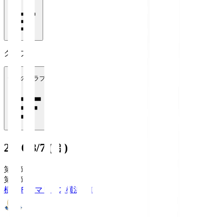
クラブ
全てのクラブ
2026/8/7 (金)
第1節
第1節
横浜Ｆ・マリノス
横浜FM