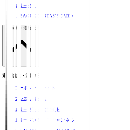
ＪリーグID
J.LEAGUE FANTASY CARD
運営組織・活動紹介
運営組織・活動紹介
コーポレートサイト
プレスリリース
Ｊリーグデータサイト
Ｊリーグメディアチャンネル