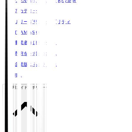
J.LEAGUE SEASON REVIEW
アカデミー
Ｊリーグサステナビリティ
TEAM AS ONE
事業者向けサービス
寄附をお考えの方へ
企業版ふるさと納税
JFA
ご利用ガイド・ポリシー