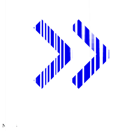
NHK BS