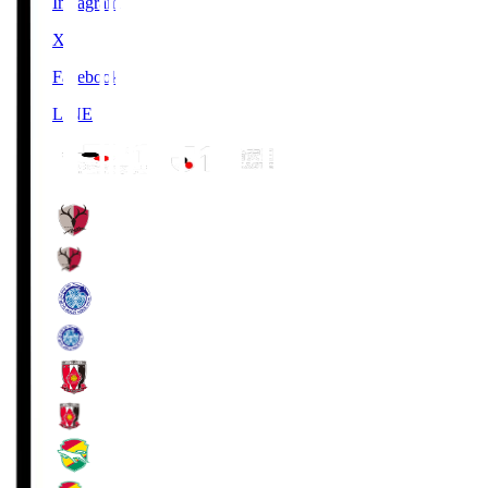
Instagram
X
Facebook
LINE