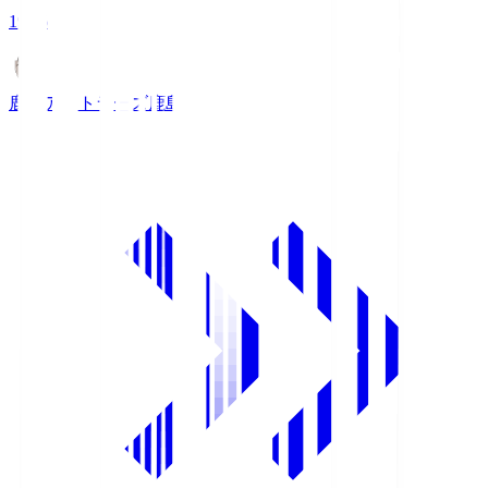
19:26
鹿島アントラーズ
鹿島