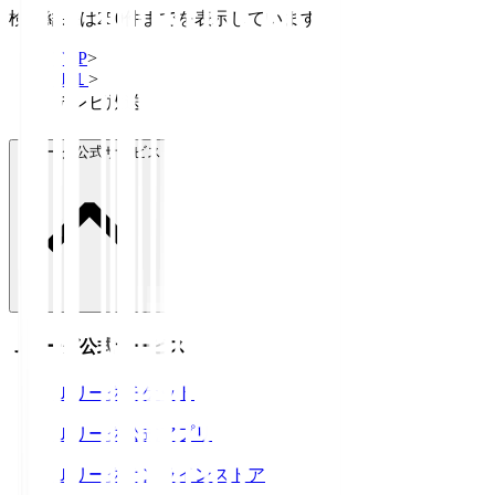
検索結果は250件までを表示しています
TOP
>
Ｊ１
>
テレビ放送
Ｊリーグ公式サービス
Ｊリーグ公式サービス
Ｊリーグチケット
Ｊリーグ公式アプリ
Ｊリーグオンラインストア