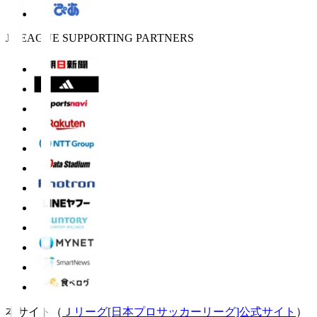
J.LEAGUE SUPPORTING PARTNERS
本サイト（
Ｊリーグ[日本プロサッカーリーグ]公式サイト
）