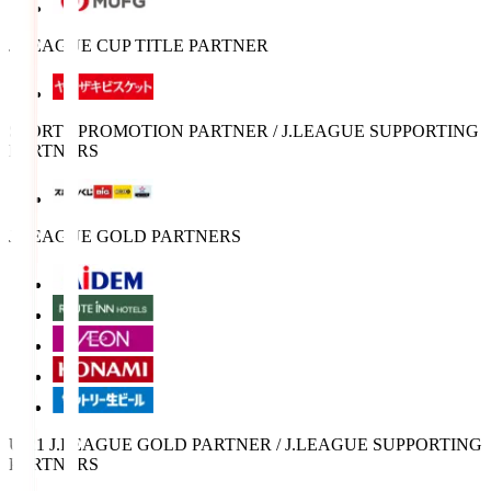
J.LEAGUE CUP TITLE PARTNER
SPORTS PROMOTION PARTNER / J.LEAGUE SUPPORTING
PARTNERS
J.LEAGUE GOLD PARTNERS
U-21 J.LEAGUE GOLD PARTNER / J.LEAGUE SUPPORTING
PARTNERS