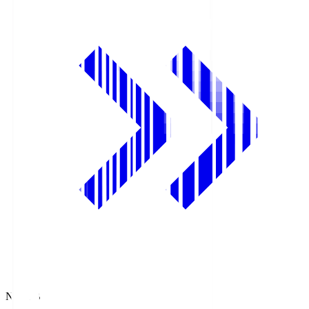
NHK BS