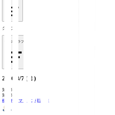
クラブ
全てのクラブ
2026/8/7 (金)
第1節
第1節
横浜Ｆ・マリノス
横浜FM