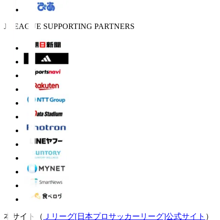
J.LEAGUE SUPPORTING PARTNERS
本サイト（
Ｊリーグ[日本プロサッカーリーグ]公式サイト
）