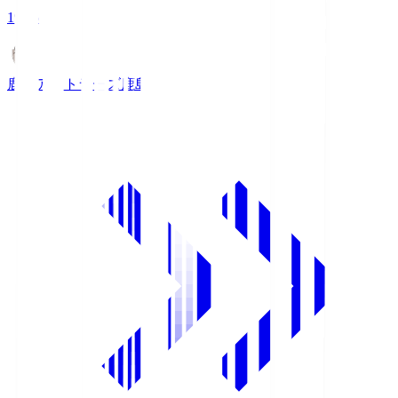
19:25
鹿島アントラーズ
鹿島