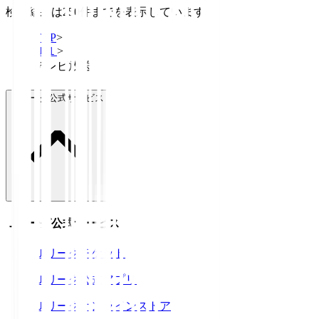
検索結果は250件までを表示しています
TOP
>
Ｊ１
>
テレビ放送
Ｊリーグ公式サービス
Ｊリーグ公式サービス
Ｊリーグチケット
Ｊリーグ公式アプリ
Ｊリーグオンラインストア