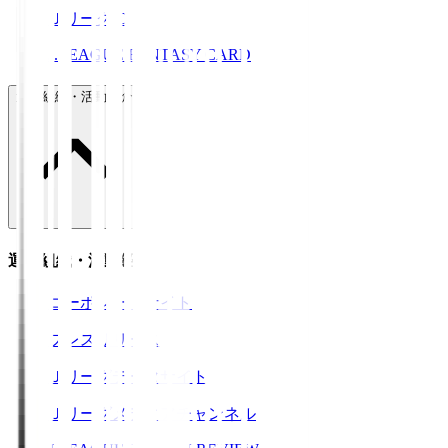
ＪリーグID
J.LEAGUE FANTASY CARD
運営組織・活動紹介
運営組織・活動紹介
コーポレートサイト
プレスリリース
Ｊリーグデータサイト
Ｊリーグメディアチャンネル