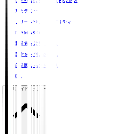
J.LEAGUE SEASON REVIEW
アカデミー
Ｊリーグサステナビリティ
TEAM AS ONE
事業者向けサービス
寄附をお考えの方へ
企業版ふるさと納税
JFA
ご利用ガイド・ポリシー