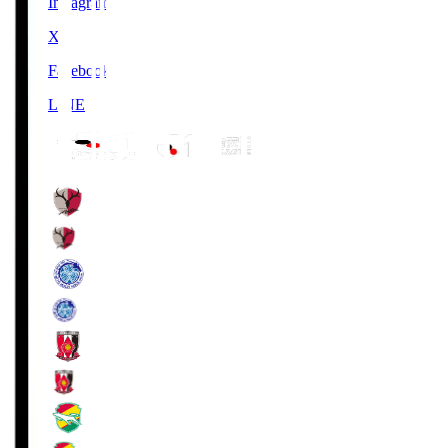
Instagram
X
Facebook
LINE