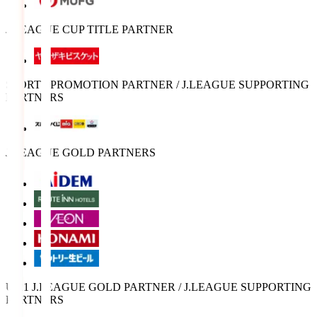
J.LEAGUE CUP TITLE PARTNER
SPORTS PROMOTION PARTNER / J.LEAGUE SUPPORTING
PARTNERS
J.LEAGUE GOLD PARTNERS
U-21 J.LEAGUE GOLD PARTNER / J.LEAGUE SUPPORTING
PARTNERS