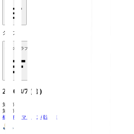
クラブ
全てのクラブ
2026/8/7 (金)
第1節
第1節
横浜Ｆ・マリノス
横浜FM