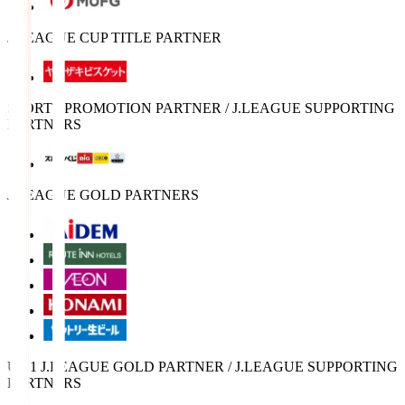
J.LEAGUE CUP TITLE PARTNER
SPORTS PROMOTION PARTNER / J.LEAGUE SUPPORTING
PARTNERS
J.LEAGUE GOLD PARTNERS
U-21 J.LEAGUE GOLD PARTNER / J.LEAGUE SUPPORTING
PARTNERS