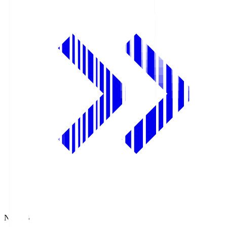
NHK BS