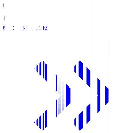
19:25
鹿島アントラーズ
鹿島