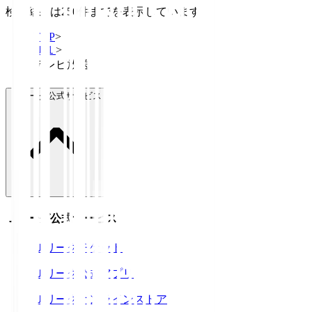
検索結果は250件までを表示しています
TOP
>
Ｊ１
>
テレビ放送
Ｊリーグ公式サービス
Ｊリーグ公式サービス
Ｊリーグチケット
Ｊリーグ公式アプリ
Ｊリーグオンラインストア