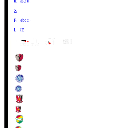
Instagram
X
Facebook
LINE