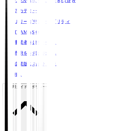
J.LEAGUE SEASON REVIEW
アカデミー
Ｊリーグサステナビリティ
TEAM AS ONE
事業者向けサービス
寄附をお考えの方へ
企業版ふるさと納税
JFA
ご利用ガイド・ポリシー