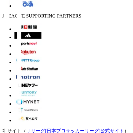
J.LEAGUE SUPPORTING PARTNERS
本サイト（
Ｊリーグ[日本プロサッカーリーグ]公式サイト
）