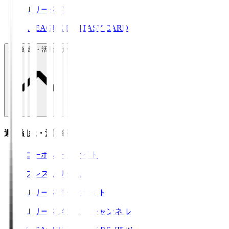
ＪリーグID
J.LEAGUE FANTASY CARD
運営組織・活動紹介
運営組織・活動紹介
コーポレートサイト
プレスリリース
Ｊリーグデータサイト
Ｊリーグメディアチャンネル