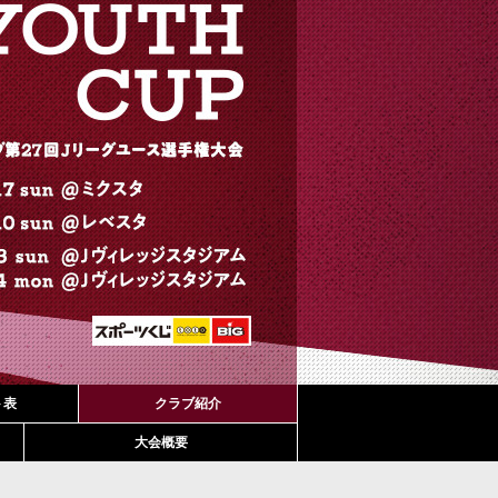
ト表
クラブ紹介
大会概要