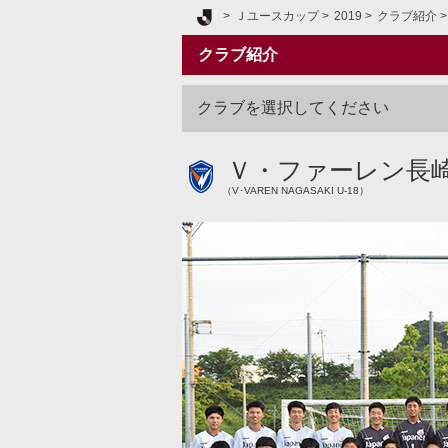
Ｊリーグ TOP
Ｊユースカップ
2019
クラブ紹介
クラブ紹介
クラブを選択してください
Ｖ・ファーレン長
（V･VAREN NAGASAKI U-18）