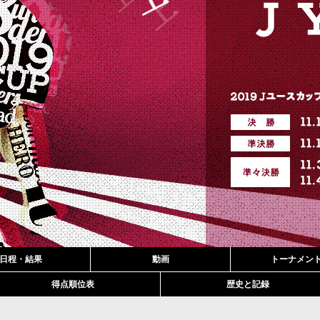
日程・結果
動画
トーナメン
得点順位表
歴史と記録