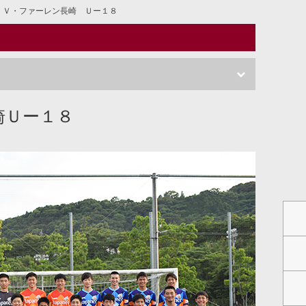
Ｖ・ファーレン長崎 Ｕー１８
崎Ｕー１８