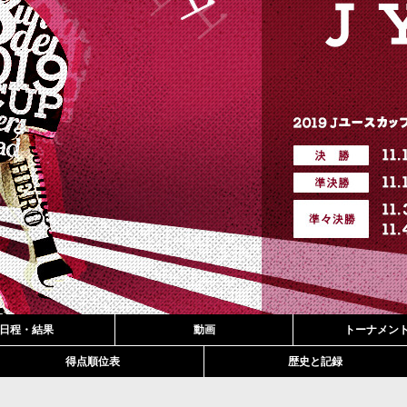
日程・結果
動画
トーナメン
得点順位表
歴史と記録