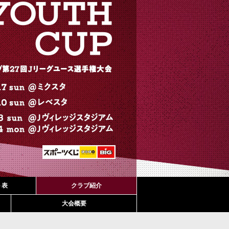
ト表
クラブ紹介
大会概要