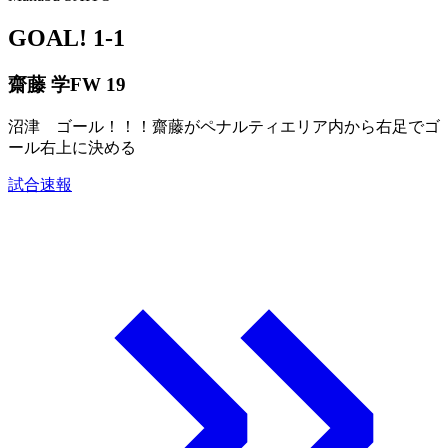
GOAL!
1-1
齋藤 学
FW 19
沼津 ゴール！！！齋藤がペナルティエリア内から右足でゴ
ール右上に決める
試合速報