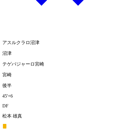
アスルクラロ沼津
沼津
テゲバジャーロ宮崎
宮崎
後半
45'
+6
DF
松本 雄真