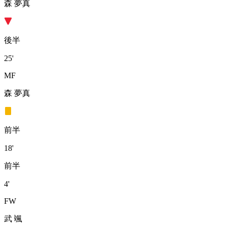
森 夢真
後半
25'
MF
森 夢真
前半
18'
前半
4'
FW
武 颯