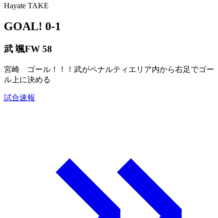
Hayate TAKE
GOAL!
0-1
武 颯
FW 58
宮崎 ゴール！！！武がペナルティエリア内から右足でゴー
ル上に決める
試合速報