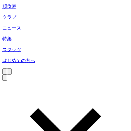
順位表
クラブ
ニュース
特集
スタッツ
はじめての方へ