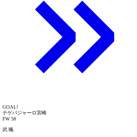
GOAL!
テゲバジャーロ宮崎
FW 58
武 颯