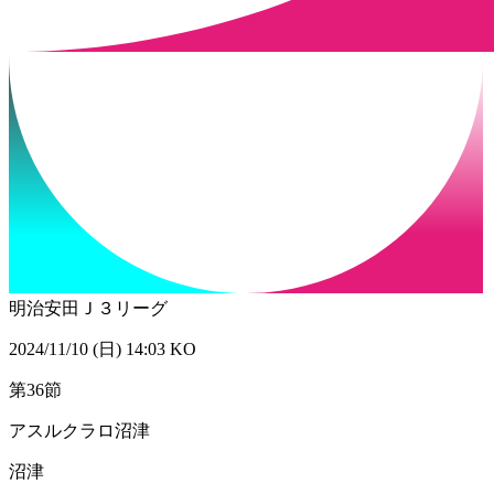
明治安田Ｊ３リーグ
2024/11/10 (日) 14:03 KO
第36節
アスルクラロ沼津
沼津