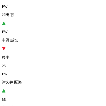
FW
和田 育
FW
中野 誠也
後半
25'
FW
津久井 匠海
MF