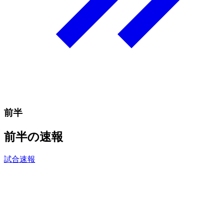
前半
前半の速報
試合速報