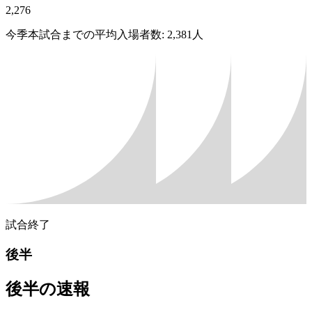
2,276
今季本試合までの平均入場者数: 2,381人
試合終了
後半
後半の速報