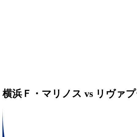
横浜Ｆ・マリノス
vs
リヴァプ