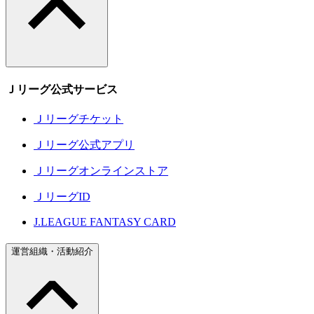
Ｊリーグ公式サービス
Ｊリーグチケット
Ｊリーグ公式アプリ
Ｊリーグオンラインストア
ＪリーグID
J.LEAGUE FANTASY CARD
運営組織・活動紹介