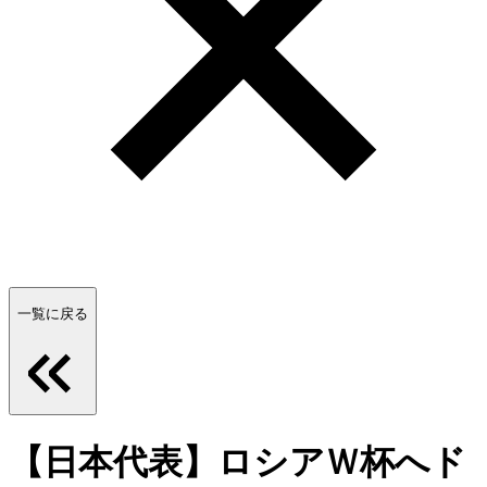
一覧に戻る
【日本代表】ロシアＷ杯へド