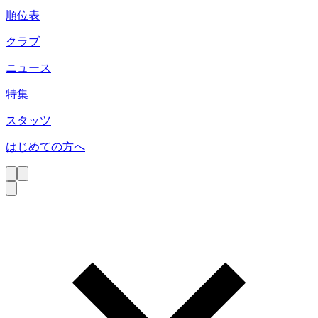
順位表
クラブ
ニュース
特集
スタッツ
はじめての方へ