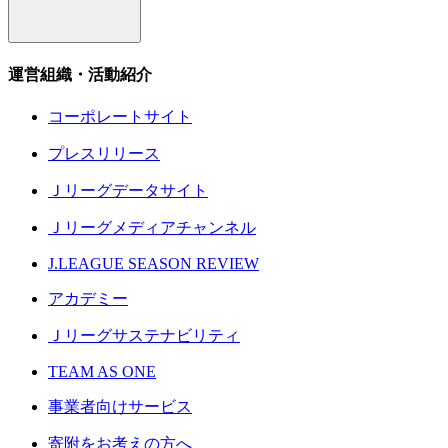
運営組織・活動紹介
コーポレートサイト
プレスリリース
Ｊリーグデータサイト
Ｊリーグメディアチャンネル
J.LEAGUE SEASON REVIEW
アカデミー
Ｊリーグサステナビリティ
TEAM AS ONE
事業者向けサービス
寄附をお考えの方へ