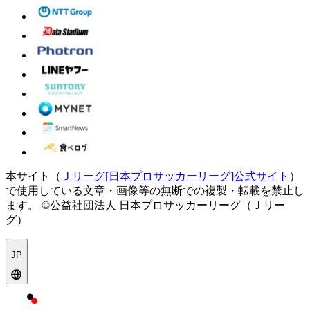
本サイト（
Ｊリーグ[日本プロサッカーリーグ]公式サイト
）
で使用している文章・画像等の無断での複製・転載を禁止し
ます。
©公益社団法人 日本プロサッカーリーグ（Ｊリー
グ）
JP