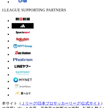
J.LEAGUE SUPPORTING PARTNERS
本サイト（
Ｊリーグ[日本プロサッカーリーグ]公式サイト
）