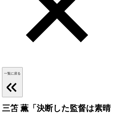
一覧に戻る
三笘 薫「決断した監督は素晴