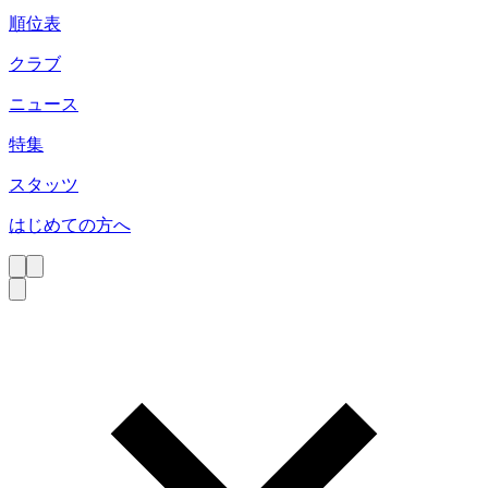
順位表
クラブ
ニュース
特集
スタッツ
はじめての方へ