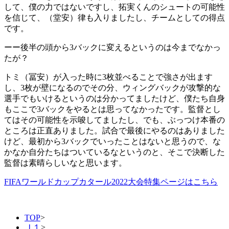
して、僕の力ではないですし、拓実くんのシュートの可能性
を信じて、（堂安）律も入りましたし、チームとしての得点
です。
ーー後半の頭から3バックに変えるというのは今までなかっ
たが？
トミ（冨安）が入った時に3枚並べることで強さが出ます
し、3枚が壁になるのでその分、ウィングバックが攻撃的な
選手でもいけるというのは分かってましたけど、僕たち自身
もここで3バックをやるとは思ってなかったです。監督とし
てはその可能性を示唆してましたし、でも、ぶっつけ本番の
ところは正直ありました。試合で最後にやるのはありました
けど、最初から3バックでいったことはないと思うので、な
かなか自分たちはついているなというのと、そこで決断した
監督は素晴らしいなと思います。
FIFAワールドカップカタール2022大会特集ページはこちら
TOP
>
Ｊ１
>