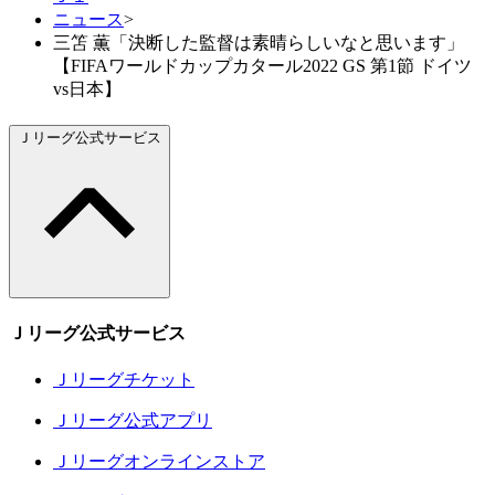
ニュース
>
三笘 薫「決断した監督は素晴らしいなと思います」
【FIFAワールドカップカタール2022 GS 第1節 ドイツ
vs日本】
Ｊリーグ公式サービス
Ｊリーグ公式サービス
Ｊリーグチケット
Ｊリーグ公式アプリ
Ｊリーグオンラインストア