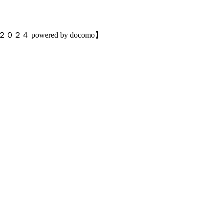
wered by docomo】