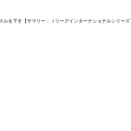
を下す【サマリー：Ｊリーグインターナショナルシリーズ２０２４ po