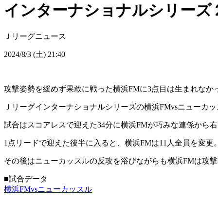
インターナショナルシリーズ２０２４ 
Ｊリーグニュース
2024/8/3 (土) 21:40
攻撃姿勢を緩めず果敢に戦った横浜FMに3点目は生まれなか
Ｊリーグインターナショナルシリーズの横浜FMvsニューカ
試合はスコアレスで迎えた34分に横浜FMが巧みな連係から
1点リードで迎えた後半に入ると、横浜FMは11人全員を変更
その後はニューカッスルの反攻を浴びながらも横浜FMは攻撃
■試合データ
横浜FMvsニューカッスル