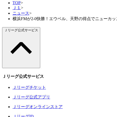
TOP
>
Ｊ１
>
ニュース
>
横浜FMが2-0快勝！エウベル、天野の得点でニューカッスル
Ｊリーグ公式サービス
Ｊリーグ公式サービス
Ｊリーグチケット
Ｊリーグ公式アプリ
Ｊリーグオンラインストア
ＪリーグID