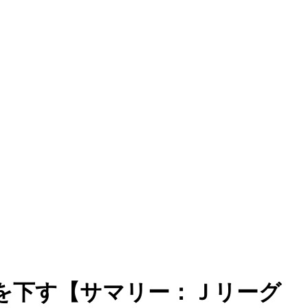
ルを下す【サマリー：Ｊリーグ