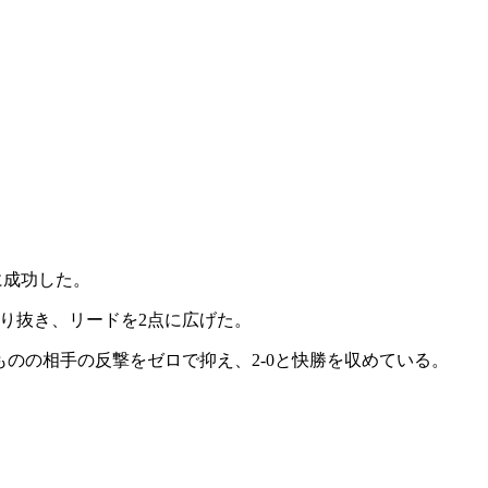
に成功した。
り抜き、リードを2点に広げた。
のの相手の反撃をゼロで抑え、2-0と快勝を収めている。