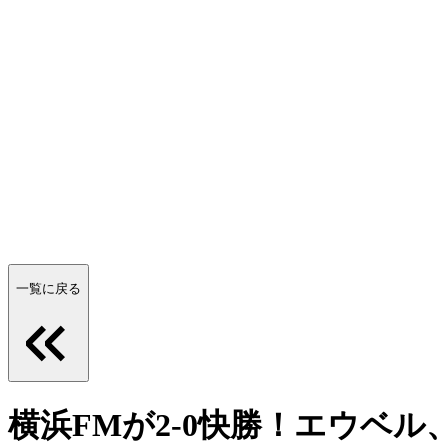
一覧に戻る
横浜FMが2-0快勝！エウベ