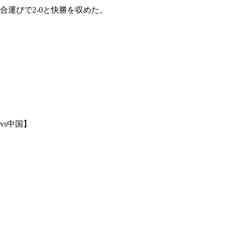
運びで2-0と快勝を収めた。
vs中国】