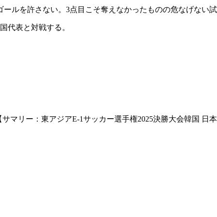
ールを許さない。3点目こそ奪えなかったものの危なげない試合
韓国代表と対戦する。
マリー：東アジアE-1サッカー選手権2025決勝大会韓国 日本