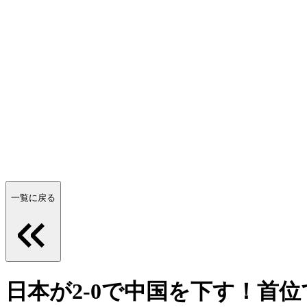
一覧に戻る
日本が2-0で中国を下す！首