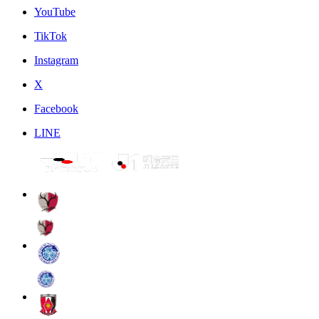
YouTube
TikTok
Instagram
X
Facebook
LINE