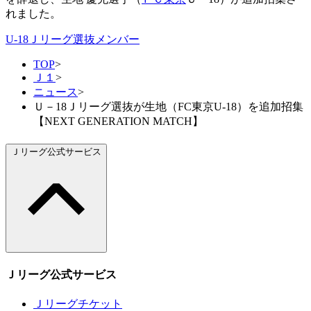
れました。
U-18Ｊリーグ選抜メンバー
TOP
>
Ｊ１
>
ニュース
>
Ｕ－18Ｊリーグ選抜が生地（FC東京U-18）を追加招集
【NEXT GENERATION MATCH】
Ｊリーグ公式サービス
Ｊリーグ公式サービス
Ｊリーグチケット