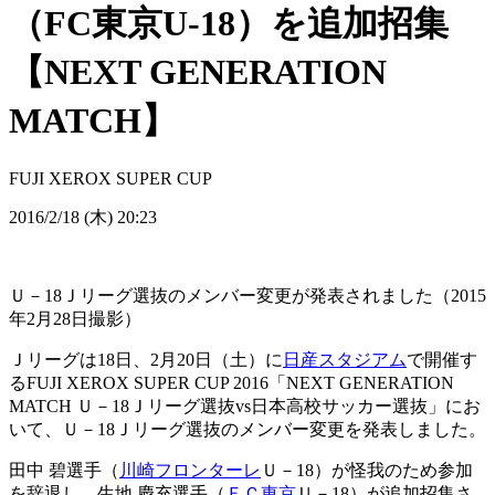
（FC東京U-18）を追加招集
【NEXT GENERATION
MATCH】
FUJI XEROX SUPER CUP
2016/2/18 (木) 20:23
Ｕ－18Ｊリーグ選抜のメンバー変更が発表されました（2015
年2月28日撮影）
Ｊリーグは18日、2月20日（土）に
日産スタジアム
で開催す
るFUJI XEROX SUPER CUP 2016「NEXT GENERATION
MATCH Ｕ－18Ｊリーグ選抜vs日本高校サッカー選抜」にお
いて、Ｕ－18Ｊリーグ選抜のメンバー変更を発表しました。
田中 碧選手（
川崎フロンターレ
Ｕ－18）が怪我のため参加
を辞退し、生地 慶充選手（
ＦＣ東京
Ｕ－18）が追加招集さ