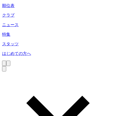
順位表
クラブ
ニュース
特集
スタッツ
はじめての方へ