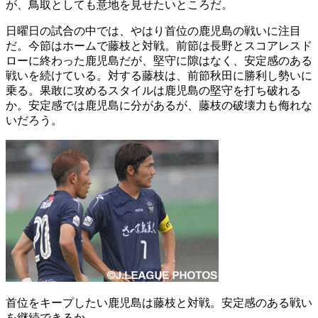
が、鳥取としても意地を見せたいところだ。
日曜日の試合の中では、やはり首位の鹿児島の戦いに注目
だ。今節はホームで藤枝と対戦。前節は長野とスコアレスド
ローに終わった鹿児島だが、堅守に隙はなく、安定感のある
戦いを続けている。対する藤枝は、前節秋田に勝利し勢いに
乗る。果敢に攻めるスタイルは鹿児島の堅守を打ち破れる
か。安定感では鹿児島に分があるが、藤枝の破壊力も侮れな
いだろう。
首位をキープしたい鹿児島は藤枝と対戦。安定感のある戦い
を継続できるか