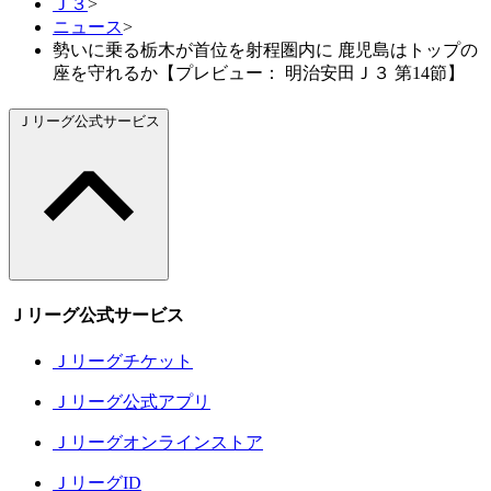
Ｊ３
>
ニュース
>
勢いに乗る栃木が首位を射程圏内に 鹿児島はトップの
座を守れるか【プレビュー： 明治安田Ｊ３ 第14節】
Ｊリーグ公式サービス
Ｊリーグ公式サービス
Ｊリーグチケット
Ｊリーグ公式アプリ
Ｊリーグオンラインストア
ＪリーグID