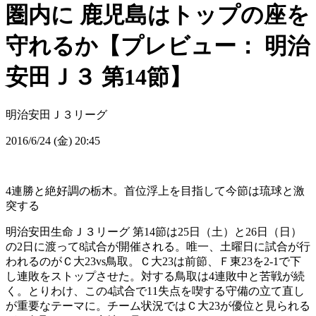
圏内に 鹿児島はトップの座を
守れるか【プレビュー： 明治
安田Ｊ３ 第14節】
明治安田Ｊ３リーグ
2016/6/24 (金) 20:45
4連勝と絶好調の栃木。首位浮上を目指して今節は琉球と激
突する
明治安田生命Ｊ３リーグ 第14節は25日（土）と26日（日）
の2日に渡って8試合が開催される。唯一、土曜日に試合が行
われるのがＣ大23vs鳥取。Ｃ大23は前節、Ｆ東23を2-1で下
し連敗をストップさせた。対する鳥取は4連敗中と苦戦が続
く。とりわけ、この4試合で11失点を喫する守備の立て直し
が重要なテーマに。チーム状況ではＣ大23が優位と見られる