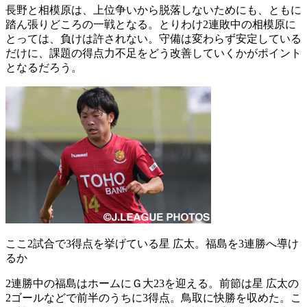
長野と相模原は、上位争いから脱落しないためにも、ともに
踏ん張りどころの一戦となる。とりわけ2連敗中の相模原に
とっては、負けは許されない。守備は変わらず安定している
だけに、課題の得点力不足をどう改善していくかがポイント
となるだろう。
ここ2試合で3得点を挙げている星 広太。福島を3連勝へ導け
るか
2連勝中の福島はホームにＧ大23を迎える。前節は星 広太の
2ゴールなどで前半のうちに3得点。鳥取に快勝を収めた。こ