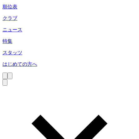
順位表
クラブ
ニュース
特集
スタッツ
はじめての方へ